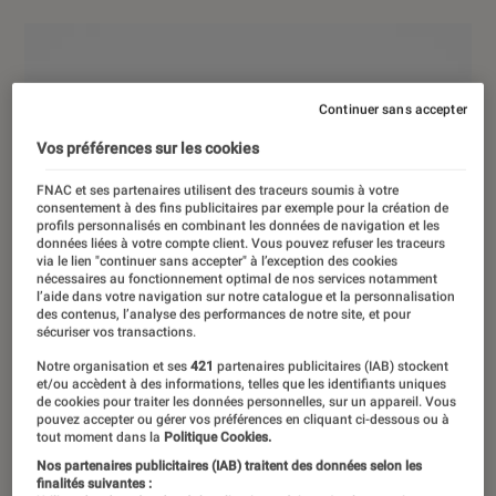
Continuer sans accepter
Vos préférences sur les cookies
FNAC et ses partenaires utilisent des traceurs soumis à votre
consentement à des fins publicitaires par exemple pour la création de
profils personnalisés en combinant les données de navigation et les
données liées à votre compte client. Vous pouvez refuser les traceurs
via le lien "continuer sans accepter" à l’exception des cookies
nécessaires au fonctionnement optimal de nos services notamment
l’aide dans votre navigation sur notre catalogue et la personnalisation
des contenus, l’analyse des performances de notre site, et pour
sécuriser vos transactions.
Notre organisation et ses
421
partenaires publicitaires (IAB) stockent
et/ou accèdent à des informations, telles que les identifiants uniques
de cookies pour traiter les données personnelles, sur un appareil. Vous
pouvez accepter ou gérer vos préférences en cliquant ci-dessous ou à
tout moment dans la
Politique Cookies.
Nos partenaires publicitaires (IAB) traitent des données selon les
finalités suivantes :