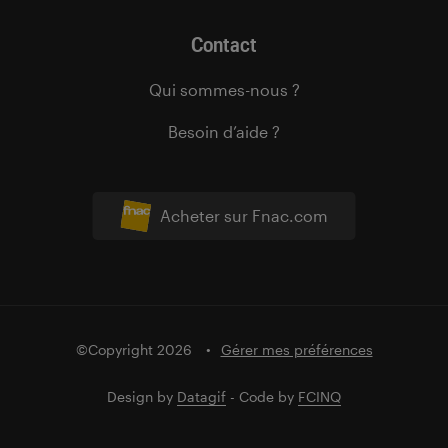
Contact
Qui sommes-nous ?
Besoin d’aide ?
Acheter sur Fnac.com
©Copyright 2026
Gérer mes préférences
Design by
Datagif
- Code by
FCINQ