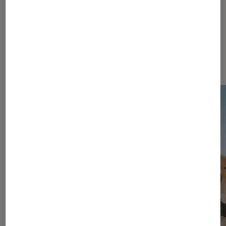
Dernièrement dans Actu Jeux
vidéo