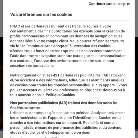
les infos
Continuer sans accepter
Vos préférences sur les cookies
11 juin 2026
・
Par
Valentin Boulet
FNAC et ses partenaires utilisent des traceurs soumis à votre
consentement à des fins publicitaires par exemple pour la création de
profils personnalisés en combinant les données de navigation et les
données liées à votre compte client. Vous pouvez refuser les traceurs
via le lien "continuer sans accepter" à l’exception des cookies
nécessaires au fonctionnement optimal de nos services notamment
l’aide dans votre navigation sur notre catalogue et la personnalisation
des contenus, l’analyse des performances de notre site, et pour
sécuriser vos transactions.
Notre organisation et ses
421
partenaires publicitaires (IAB) stockent
et/ou accèdent à des informations, telles que les identifiants uniques
de cookies pour traiter les données personnelles, sur un appareil. Vous
pouvez accepter ou gérer vos préférences en cliquant ci-dessous ou à
tout moment dans la
Politique Cookies.
Nos partenaires publicitaires (IAB) traitent des données selon les
finalités suivantes :
Utiliser des données de géolocalisation précises. Analyser activement
les caractéristiques de l’appareil pour l’identification. Stocker et/ou
accéder à des informations sur un appareil. Publicités et contenu
personnalisés, mesure de performance des publicités et du contenu,
études d’audience et développement de services.