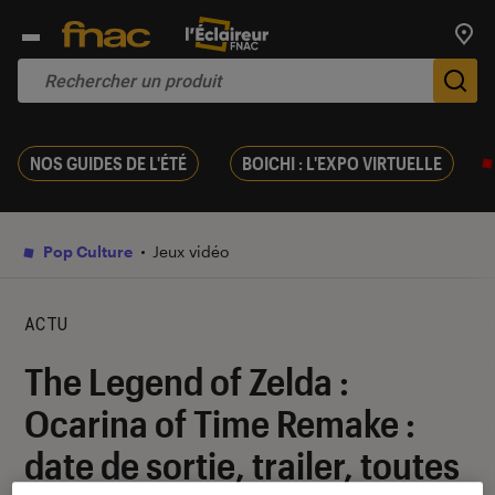
Trouv
De
NOS GUIDES DE L'ÉTÉ
BOICHI : L'EXPO VIRTUELLE
Pop Culture
Jeux vidéo
ACTU
The Legend of Zelda :
Ocarina of Time Remake :
date de sortie, trailer, toutes