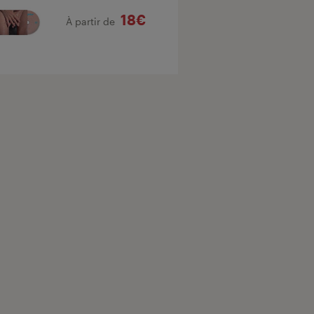
18€
À partir de