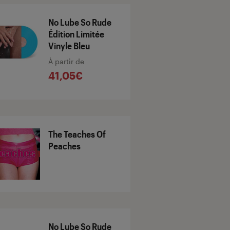
No Lube So Rude
Édition Limitée
Vinyle Bleu
À partir de
41,05€
The Teaches Of
Peaches
No Lube So Rude