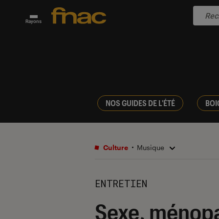
Rayons
NOS GUIDES DE L'ÉTÉ
BOI
Culture
Musique
ENTRETIEN
Sexe, ménopau