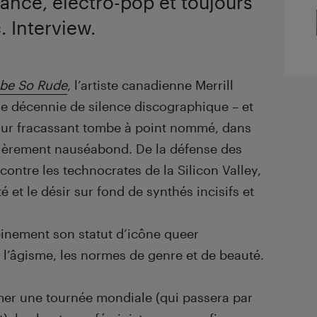
 dance, electro-pop et toujours
 Interview.
be So Rude
, l’artiste canadienne Merrill
ne décennie de silence discographique – et
our fracassant tombe à point nommé, dans
ulièrement nauséabond. De la défense des
 contre les technocrates de la Silicon Valley,
é et le désir sur fond de synthés incisifs et
inement son statut d’icône queer
l’âgisme, les normes de genre et de beauté.
amer une tournée mondiale (qui passera par