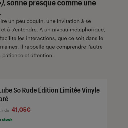
),
sonne presque comme une
.
aire un peu coquin, une invitation à se
 et à s’entendre. À un niveau métaphorique,
 facilite les interactions, que ce soit dans le
maines. Il rappelle que comprendre l’autre
 patience et attention.
Lube So Rude Édition Limitée Vinyle
oré
41,05€
tir de
n stock