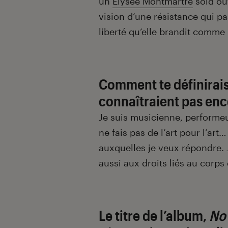
un
Elysée Montmartre
sold out
vision d’une résistance qui pas
liberté qu’elle brandit comme
Comment te définirais
connaîtraient pas enc
Je suis musicienne, performeus
ne fais pas de l’art pour l’art
auxquelles je veux répondre. 
aussi aux droits liés au corp
Le titre de l’album,
No 