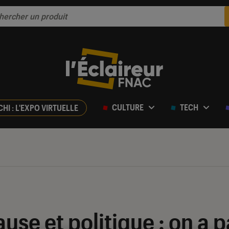
CULTURE
TECH
CHI : L'EXPO VIRTUELLE
se et politique : on a 