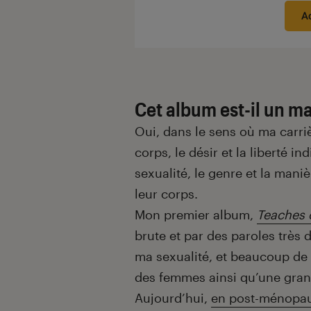
A
Cet album est-il un ma
Oui, dans le sens où ma carri
corps, le désir et la liberté i
sexualité, le genre et la man
leur corps.
Mon premier album,
Teaches 
brute et par des paroles très 
ma sexualité, et beaucoup de 
des femmes ainsi qu’une gran
Aujourd’hui,
en post-ménopa