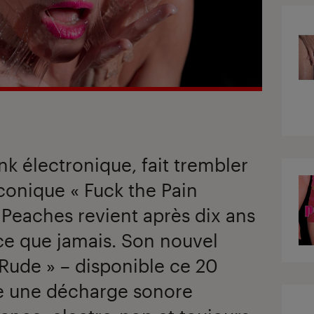
nk électronique, fait trembler
iconique « Fuck the Pain
 Peaches revient après dix ans
oce que jamais. Son nouvel
Rude » – disponible ce 20
re une décharge sonore