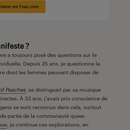
cheter sur Fnac.com
nifeste ?
ère a toujours posé des questions sur le
ndividuelle. Depuis 25 ans, je questionne la
ière dont les femmes peuvent disposer de
of Peaches
, se distinguait par sa musique
directes. À 33 ans, j’avais pris conscience de
gens se sont reconnus dans cela, surtout
de partie de la communauté queer.
use
, je continue ces explorations, en