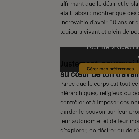
affirmant que le désir et le pl
était tabou : montrer que des
incroyable d’avoir 60 ans et d
toujours vivant et plein de po
Pour lire la vidéo l’
Justement, pourquoi le
Gérer mes préférences
au cœur de ton travail
Parce que le corps est tout c
hiérarchiques, religieux ou p
contrôler et à imposer des no
garder le pouvoir sur leur pro
leur autonomie, et de leur mont
d’explorer, de désirer ou de s’