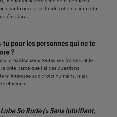
), la chanteuse féministe nous confie sa
se par le corps, les fluides et bien sûr cette
 un étendard.
-tu pour les personnes qui ne te
ore ?
e, créatrice sous toutes ses formes, et je
… Je crée parce que j’ai des questions
Je m’intéresse aux droits humains, mais
s de chacun
·
e.
Lube So Rude (« Sans lubrifiant,