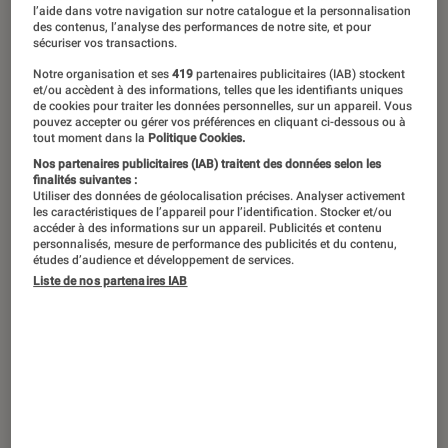
©Louis Comar
l’aide dans votre navigation sur notre catalogue et la personnalisation
des contenus, l’analyse des performances de notre site, et pour
sécuriser vos transactions.
Notre organisation et ses
419
partenaires publicitaires (IAB) stockent
Ce mardi 30 septembre, Oklou a
et/ou accèdent à des informations, telles que les identifiants uniques
remporté le prix Joséphine 2025 avec
de cookies pour traiter les données personnelles, sur un appareil. Vous
pouvez accepter ou gérer vos préférences en cliquant ci-dessous ou à
son album « Choke Enough »,
tout moment dans la
Politique Cookies.
Nos partenaires publicitaires (IAB) traitent des données selon les
succédant à Bonnie Banane, lauréate
finalités suivantes :
en 2024. De son côté, la « Boss Lady »
Utiliser des données de géolocalisation précises. Analyser activement
les caractéristiques de l’appareil pour l’identification. Stocker et/ou
Theodora a conquis le jury 18/20 ans.
accéder à des informations sur un appareil. Publicités et contenu
personnalisés, mesure de performance des publicités et du contenu,
Un palmarès 100% féminin à la
études d’audience et développement de services.
Liste de nos partenaires IAB
créativité redoutable et l’engagement
affirmé, symbole d’une génération
d’artistes qui en a sous le coude.
Parce qu’on y était (et qu’on a adoré),
retour sur cette cérémonie riche en
surprises.