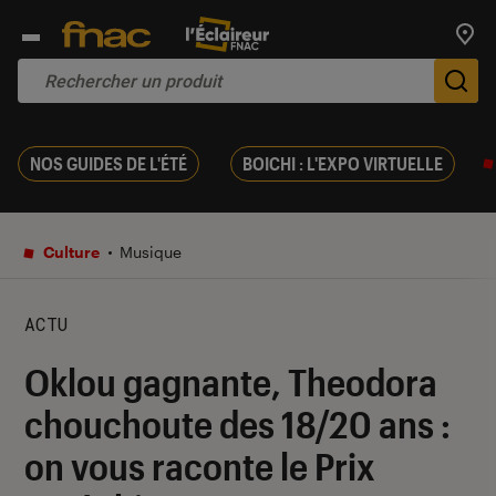
Trouv
De
NOS GUIDES DE L'ÉTÉ
BOICHI : L'EXPO VIRTUELLE
Culture
Musique
ACTU
Oklou gagnante, Theodora
chouchoute des 18/20 ans :
on vous raconte le Prix