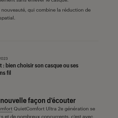
 nouveauté, qui combine la réduction de
patial.
 2023
 : bien choisir son casque ou ses
s fil
 nouvelle façon d’écouter
mfort
QuietComfort Ultra 2e génération se
rs et de nombreux concurrents, c’est avec