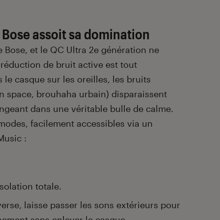
: Bose assoit sa domination
de Bose, et le QC Ultra 2e génération ne
réduction de bruit active est tout
le casque sur les oreilles, les bruits
n space, brouhaha urbain) disparaissent
ngeant dans une véritable bulle de calme.
modes, facilement accessibles via un
Music :
olation totale.
erse, laisse passer les sons extérieurs pour
nnement sans enlever le casque.