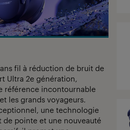
ns fil à réduction de bruit de
t Ultra 2e génération,
 référence incontournable
 et les grands voyageurs.
xceptionnel, une technologie
t de pointe et une nouveauté