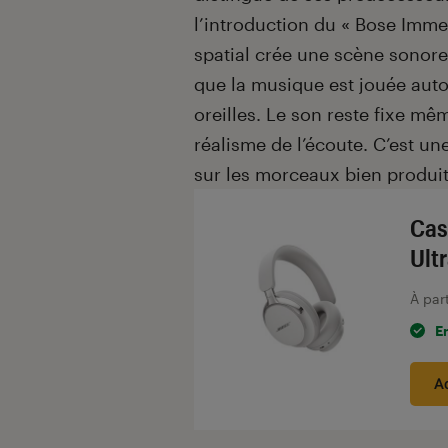
l’introduction du « Bose Imme
spatial crée une scène sonore
que la musique est jouée aut
oreilles. Le son reste fixe mê
réalisme de l’écoute. C’est un
sur les morceaux bien produit
Cas
Ult
À par
E
A