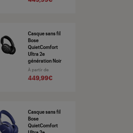
Casque sans fil
Bose
QuietComfort
Ultra 2e
génération Noir
À partir de
449,99€
Casque sans fil
Bose
QuietComfort
Ultra 2e