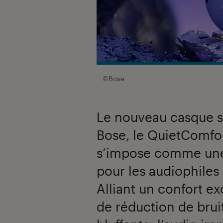
©Bose
Le nouveau casque sa
Bose, le QuietComfor
s’impose comme une
pour les audiophiles
Alliant un confort e
de réduction de brui