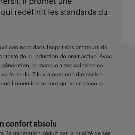
mersif, il promet une
qui redéfinit les standards du
avé son nom dans l’esprit des amateurs de
testé de la réduction de bruit active. Avec
 génération
, la marque américaine ne se
 sa formule. Elle y ajoute une dimension
ur une immersion sonore qui vous place au
n confort absolu
a 2e génération séduit par la qualité de ses