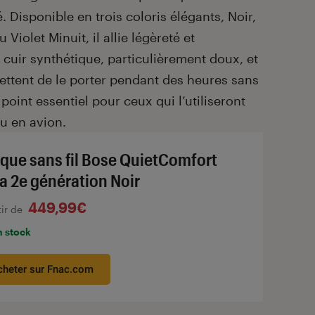
 Disponible en trois coloris élégants, Noir,
Violet Minuit, il allie légèreté et
 cuir synthétique, particulièrement doux, et
ettent de le porter pendant des heures sans
point essentiel pour ceux qui l’utiliseront
ou en avion.
que sans fil Bose QuietComfort
ra 2e génération Noir
449,99€
tir de
n stock
cheter sur Fnac.com