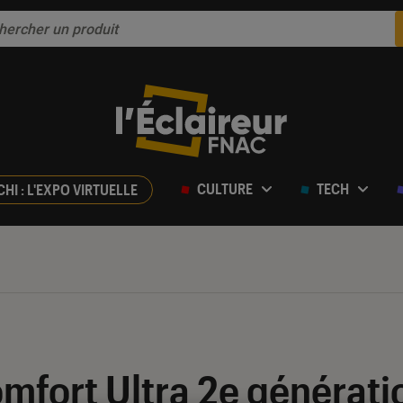
CULTURE
TECH
CHI : L'EXPO VIRTUELLE
fort Ultra 2e génératio