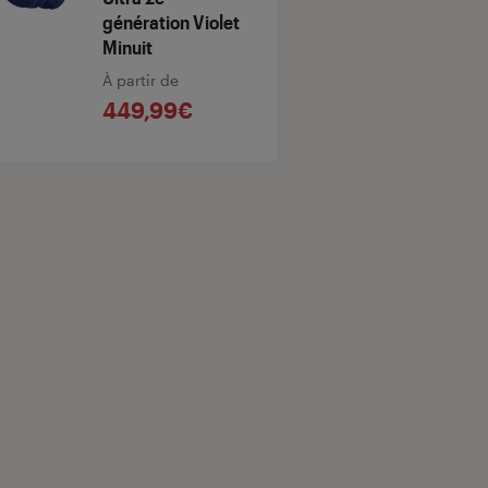
génération Violet
Minuit
À partir de
449,99€