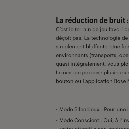
La réduction de bruit 
C’est le terrain de jeu favori 
déçoit pas. La technologie de 
simplement bluffante. Une fois 
environnants (transports, ope
quasi intégralement, vous plo
Le casque propose plusieurs 
bouton ou l’application Bose 
Mode Silencieux : Pour une is
Mode Conscient : Qui, à l’inv
rester attentif à son enviro