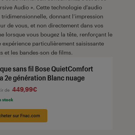
rsive Audio ». Cette technologie d’audio
 tridimensionnelle, donnant l’impression
our de vous, et non directement dans vos
me lorsque vous bougez la tête, renforçant le
e expérience particulièrement saisissante
s et les bandes-son de films.
que sans fil Bose QuietComfort
ra 2e génération Blanc nuage
449,99€
tir de
n stock
cheter sur Fnac.com