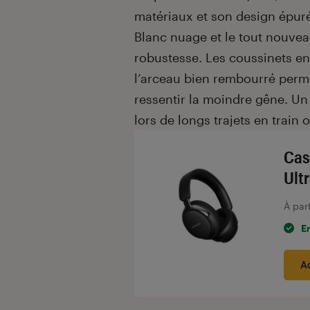
matériaux et son design épuré.
Blanc nuage et le tout nouveau 
robustesse. Les coussinets en
l’arceau bien rembourré perm
ressentir la moindre gêne. Un 
lors de longs trajets en train 
Cas
Ult
À par
E
A