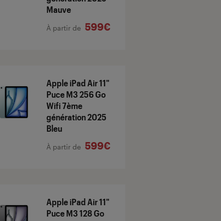
Mauve
599€
À partir de
Apple iPad Air 11"
Puce M3 256 Go
Wifi 7ème
génération 2025
Bleu
599€
À partir de
Apple iPad Air 11"
Puce M3 128 Go