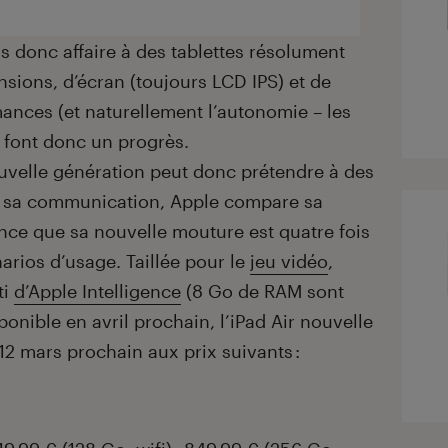
 donc affaire à des tablettes résolument
sions, d’écran (toujours LCD IPS) et de
mances (et naturellement l’autonomie – les
) font donc un progrès.
ouvelle génération peut donc prétendre à des
s sa communication, Apple compare sa
nce que sa nouvelle mouture est quatre fois
arios d’usage. Taillée pour le
jeu vidéo
,
ti
d’Apple Intelligence
(8 Go de RAM sont
ponible en avril prochain, l’iPad Air nouvelle
12 mars prochain aux prix suivants :