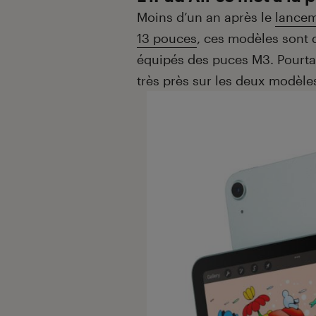
Moins d’un an après le
lance
13 pouces
, ces modèles sont 
équipés des puces M3. Pourtant
très près sur les deux modèles