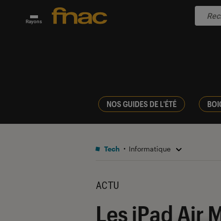
Rayons
NOS GUIDES DE L'ÉTÉ
BOI
Tech
Informatique
ACTU
Les iPad Air 