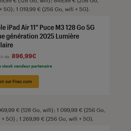
719,99 € (128 Go, wifi) ; 849,99 € (256 Go,
 + 5G) ; 1 019,99 € (256 Go, wifi + 5G).
le iPad Air 11" Puce M3 128 Go 5G
e génération 2025 Lumière
laire
896,99€
tir de
n stock vendeur partenaire
oir sur Fnac.com
969,99 € (128 Go, wifi) ; 1 099,99 € (256 Go,
i + 5G) ; 1 269,99 € (256 Go, wifi + 5G).