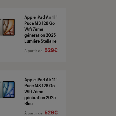
Apple iPad Air 11"
Puce M3 128 Go
Wifi 7ème
génération 2025
Lumière Stellaire
529€
À partir de
Apple iPad Air 11"
Puce M3 128 Go
Wifi 7ème
génération 2025
Bleu
529€
À partir de