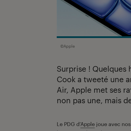
©Apple
Surprise ! Quelques 
Cook a tweeté une 
Air, Apple met ses ra
non pas une, mais de
Introduction
Le PDG d’
Apple
joue avec nos 