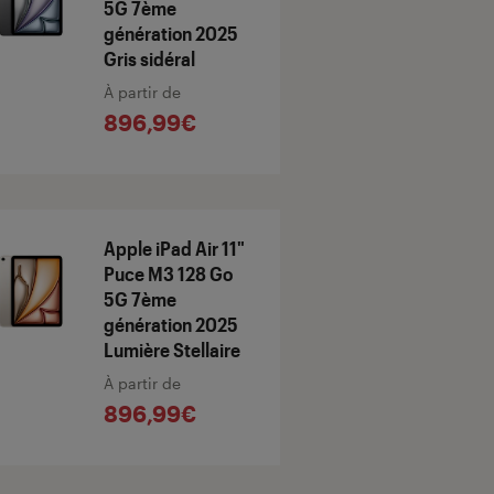
5G 7ème
génération 2025
Gris sidéral
À partir de
896,99€
Apple iPad Air 11"
Puce M3 128 Go
5G 7ème
génération 2025
Lumière Stellaire
À partir de
896,99€