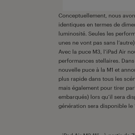
Conceptuellement, nous avons
identiques en termes de dimen
luminosité. Seules les perfor
unes ne vont pas sans l’autre
Avec la puce M3, l’iPad Air n
performances stellaires. Dan
nouvelle puce à la M1 et anno
plus rapide dans tous les scén
mais également pour tirer par
embarqués) lors qu’il sera dis
génération sera disponible le 