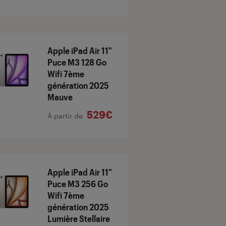
Apple iPad Air 11"
Puce M3 128 Go
Wifi 7ème
génération 2025
Mauve
529€
À partir de
Apple iPad Air 11"
Puce M3 256 Go
Wifi 7ème
génération 2025
Lumière Stellaire