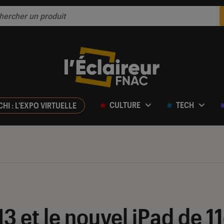
CULTURE
TECH
CHI : L'EXPO VIRTUELLE
M3 et le nouvel iPad de 1