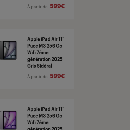
599€
À partir de
Apple iPad Air 11"
Puce M3 256 Go
Wifi 7ème
génération 2025
Gris Sidéral
599€
À partir de
Apple iPad Air 11"
Puce M3 256 Go
Wifi 7ème
génération 2025