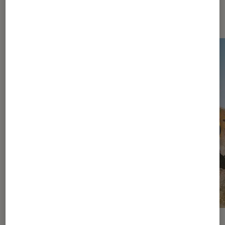
vidéo
ACTU
ACTU