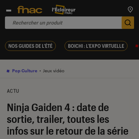
Trouv
De
NOS GUIDES DE L'ÉTÉ
BOICHI : L'EXPO VIRTUELLE
Pop Culture
Jeux vidéo
ACTU
Ninja Gaiden 4 : date de
sortie, trailer, toutes les
infos sur le retour de la série