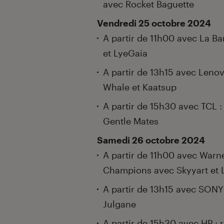
avec Rocket Baguette
Vendredi 25 octobre 2024
A partir de 11h00 avec La Ba
et LyeGaia
A partir de 13h15 avec Lenov
Whale et Kaatsup
A partir de 15h30 avec TCL 
Gentle Mates
Samedi 26 octobre 2024
A partir de 11h00 avec Warne
Champions avec Skyyart et 
A partir de 13h15 avec SONY 
Julgane
A partir de 15h30 avec HP : 