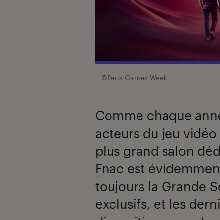
©Paris Games Week
Comme chaque année,
acteurs du jeu vidéo 
plus grand salon déd
Fnac est évidemment
toujours la Grande S
exclusifs, et les der