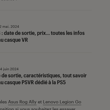
2 mai. 2024
: date de sortie, prix… toutes les infos
au casque VR
4 juin 2024
 de sortie, caractéristiques, tout savoir
au casque PSVR dédié à la PS5
bles
Asus Rog Ally
et
Lenovo Legion Go
osition si vous souhaitez les essayer