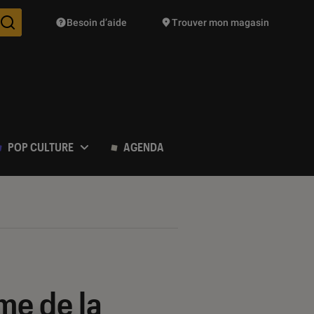
Besoin d’aide
Trouver mon magasin
Des suggestions de produits vont vous être proposées pendant vo
POP CULTURE
AGENDA
me de la