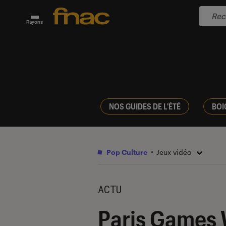
Rayons
NOS GUIDES DE L'ÉTÉ
BOI
Pop Culture
Jeux vidéo
ACTU
Paris Games 