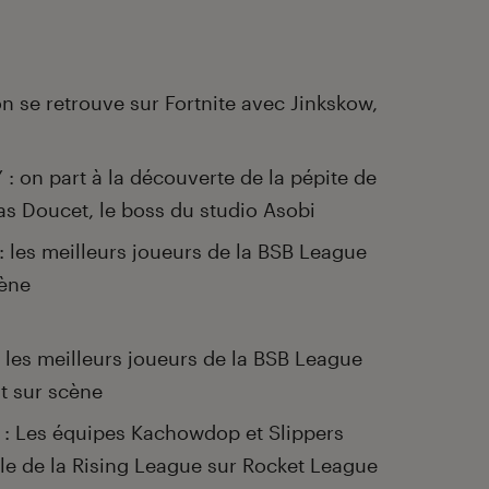
on se retrouve sur Fortnite avec Jinkskow,
: on part à la découverte de la pépite de
as Doucet, le boss du studio Asobi
: les meilleurs joueurs de la BSB League
cène
: les meilleurs joueurs de la BSB League
nt sur scène
 : Les équipes Kachowdop et Slippers
ale de la Rising League sur Rocket League