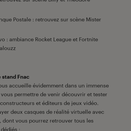
nque Postale : retrouvez sur scène Mister
vo : ambiance Rocket League et Fortnite
alouzz
e stand Fnac
 vous accueille évidemment dans un immense
vous permettre de venir découvrir et tester
constructeurs et éditeurs de jeux vidéo.
er deux casques de réalité virtuelle avec
, dont vous pourrez retrouver tous les
 dédiés :