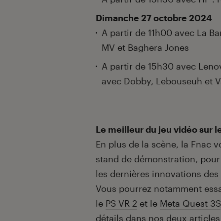
Dimanche 27 octobre 2024
A partir de 11h00 avec La Ba
MV et Baghera Jones
A partir de 15h30 avec Leno
avec Dobby, Lebouseuh et V
Le meilleur du jeu vidéo sur l
En plus de la scène, la Fnac
stand de démonstration, pour 
les dernières innovations des 
Vous pourrez notamment essay
le
PS VR 2
et le
Meta Quest 3S
détails dans nos deux articles