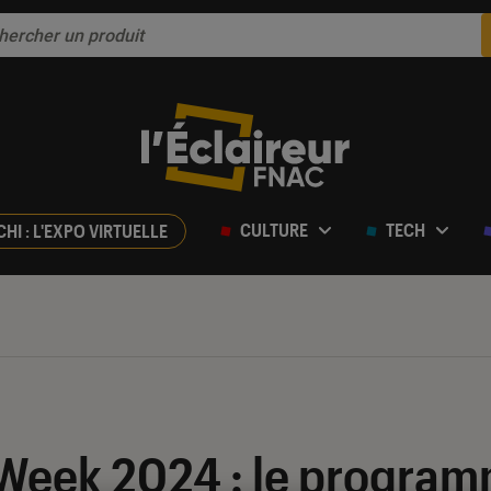
CULTURE
TECH
CHI : L'EXPO VIRTUELLE
Week 2024 : le program