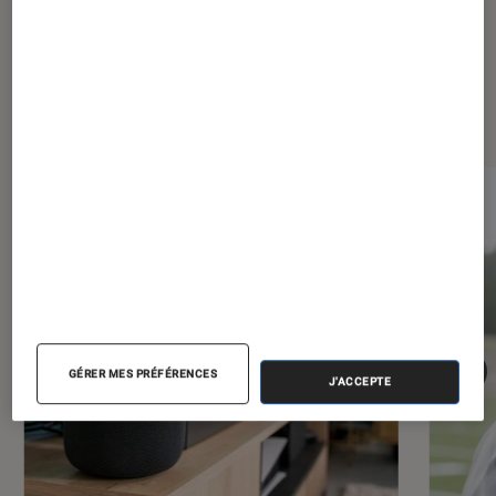
Les plus lus dans Maison
GÉRER MES PRÉFÉRENCES
J'ACCEPTE