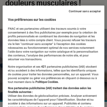
douleurs musculaires !
Continuer sans accepter
22 septembre 2022
・
Par
Margaux
Vos préférences sur les cookies
FNAC et ses partenaires utilisent des traceurs soumis à votre
consentement à des fins publicitaires par exemple pour la création de
profils personnalisés en combinant les données de navigation et les
données liées à votre compte client. Vous pouvez refuser les traceurs
via le lien "continuer sans accepter" à l’exception des cookies
nécessaires au fonctionnement optimal de nos services notamment
l’aide dans votre navigation sur notre catalogue et la personnalisation
des contenus, l’analyse des performances de notre site, et pour
sécuriser vos transactions.
Notre organisation et ses
421
partenaires publicitaires (IAB) stockent
et/ou accèdent à des informations, telles que les identifiants uniques
de cookies pour traiter les données personnelles, sur un appareil. Vous
pouvez accepter ou gérer vos préférences en cliquant ci-dessous ou à
tout moment dans la
Politique Cookies.
Nos partenaires publicitaires (IAB) traitent des données selon les
finalités suivantes :
Utiliser des données de géolocalisation précises. Analyser activement
les caractéristiques de l’appareil pour l’identification. Stocker et/ou
accéder à des informations sur un appareil. Publicités et contenu