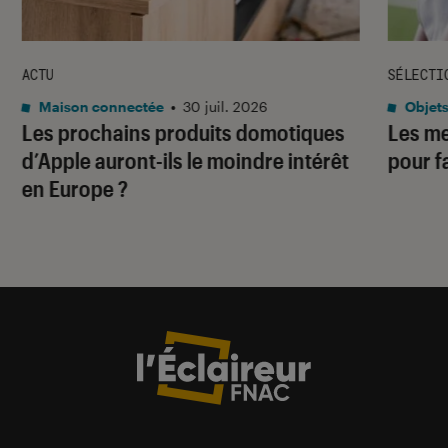
ACTU
SÉLECTI
Maison connectée
•
30 juil. 2026
Objets
Les prochains produits domotiques
Les me
d’Apple auront-ils le moindre intérêt
pour f
en Europe ?