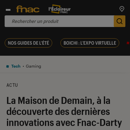
Trouv
De
NOS GUIDES DE L'ÉTÉ
BOICHI : L'EXPO VIRTUELLE
Tech
Gaming
ACTU
La Maison de Demain, à la
découverte des dernières
innovations avec Fnac-Darty