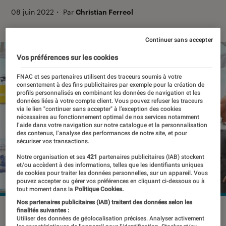
08 juin 2022
・
Par
Christian Ferreol
Continuer sans accepter
Vos préférences sur les cookies
FNAC et ses partenaires utilisent des traceurs soumis à votre
consentement à des fins publicitaires par exemple pour la création de
profils personnalisés en combinant les données de navigation et les
données liées à votre compte client. Vous pouvez refuser les traceurs
via le lien "continuer sans accepter" à l’exception des cookies
nécessaires au fonctionnement optimal de nos services notamment
l’aide dans votre navigation sur notre catalogue et la personnalisation
des contenus, l’analyse des performances de notre site, et pour
sécuriser vos transactions.
Notre organisation et ses
421
partenaires publicitaires (IAB) stockent
et/ou accèdent à des informations, telles que les identifiants uniques
de cookies pour traiter les données personnelles, sur un appareil. Vous
pouvez accepter ou gérer vos préférences en cliquant ci-dessous ou à
tout moment dans la
Politique Cookies.
Nos partenaires publicitaires (IAB) traitent des données selon les
©dr
finalités suivantes :
Utiliser des données de géolocalisation précises. Analyser activement