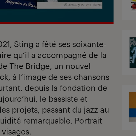
1, Sting a fêté ses soixante-
aire qu’il a accompagné de la
de The Bridge, un nouvel
ck, à l’image de ses chansons
urtant, depuis la fondation de
jourd’hui, le bassiste et
les projets, passant du jazz au
uidité remarquable. Portrait
 visages.