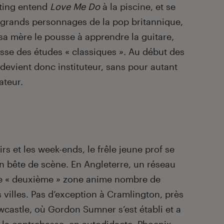
Sting entend
Love Me Do
à la piscine, et se
 grands personnages de la pop britannique,
 sa mère le pousse à apprendre la guitare,
fasse des études « classiques ». Au début des
evient donc instituteur, sans pour autant
ateur.
irs et les week-ends, le frêle jeune prof se
 bête de scène. En Angleterre, un réseau
de « deuxième » zone anime nombre de
s villes. Pas d’exception à Cramlington, près
castle, où Gordon Sumner s’est établi et a