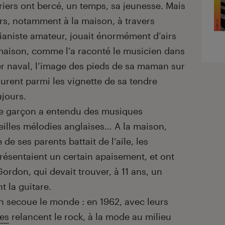
riers ont bercé, un temps, sa jeunesse. Mais
urs, notamment à la maison, à travers
ianiste amateur, jouait énormément d’airs
a maison, comme l’a raconté le musicien dans
er naval, l’image des pieds de sa maman sur
gurent parmi les vignette de sa tendre
ujours.
le garçon a entendu des musiques
vieilles mélodies anglaises… A la maison,
 de ses parents battait de l’aile, les
ésentaient un certain apaisement, et ont
ordon, qui devait trouver, à 11 ans, un
t la guitare.
n secoue le monde : en 1962, avec leurs
les
relancent le rock, à la mode au milieu