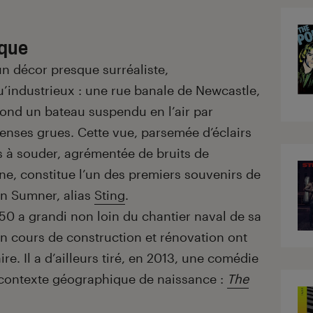
ique
un décor presque surréaliste,
’industrieux : une rue banale de Newcastle,
fond un bateau suspendu en l’air par
nses grues. Cette vue, parsemée d’éclairs
s à souder, agrémentée de bruits de
e, constitue l’un des premiers souvenirs de
n Sumner, alias
Sting
.
50 a grandi non loin du chantier naval de sa
e en cours de construction et rénovation ont
e. Il a d’ailleurs tiré, en 2013, une comédie
 contexte géographique de naissance :
The