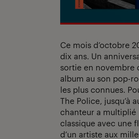
Ce mois d’octobre 202
dix ans. Un annivers
sortie en novembre 
album au son pop-ro
les plus connues. Po
The Police, jusqu’à au
chanteur a multiplié 
classique avec une fl
d’un artiste aux mille