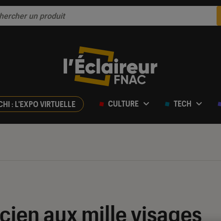
CULTURE
TECH
CHI : L'EXPO VIRTUELLE
icien aux mille visages