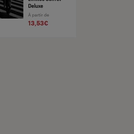
Deluxe
À partir de
13,53€