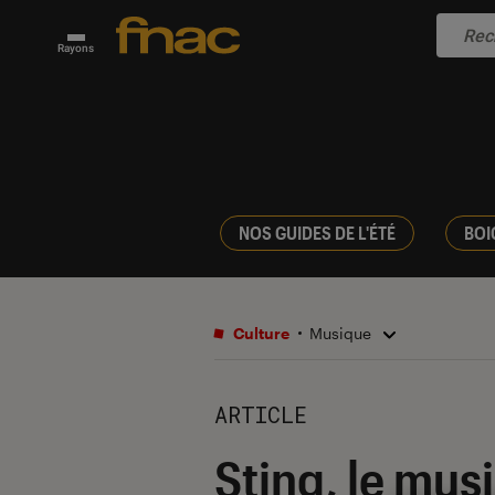
Rayons
NOS GUIDES DE L'ÉTÉ
BOI
Culture
Musique
ARTICLE
Sting, le mus