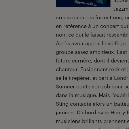
appris
Jazzme
armes dans ces formations, où
en référence à un concert dura
noir, ce qui le faisait ressembl
Après avoir appris le solfège, 
groupe assez ambitieux, Last 
future carrière, dont il devien
chanteur. Fusionnant rock et j
se fait repérer, et part à Lon
Sumner quitte son job pour se
dans la musique. Mais l’expér
Sting contacte alors un batte
jammer. D’abord avec
Henry 
musiciens brillants prennent e