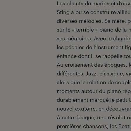
Les chants de marins et d’ouv
Sting a pu se construire aille
diverses mélodies. Sa mère, p
sur le « terrible » piano de l
ses mémoires. Avec le chanti
les pédales de l’instrument fi
enfance dont il se rappelle to
Au croisement des époques, 
différentes. Jazz, classique, 
alors que la relation de couple
moments autour du piano repr
durablement marqué le petit G
nouvel exutoire, en découvran
A cette époque, une révolutio
premières chansons, les
Beat