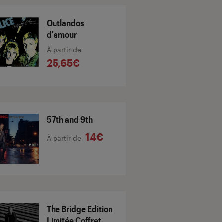
Outlandos
d'amour
À partir de
25,65€
57th and 9th
14€
À partir de
The Bridge Edition
Limitée Coffret