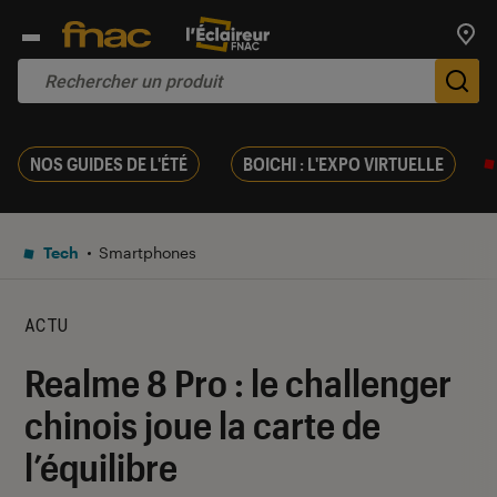
Trouv
De
NOS GUIDES DE L'ÉTÉ
BOICHI : L'EXPO VIRTUELLE
Tech
Smartphones
ACTU
Realme 8 Pro : le challenger
chinois joue la carte de
l’équilibre