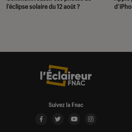
l’éclipse solaire du 12 août ?
d’iPho
Suivez la Fnac