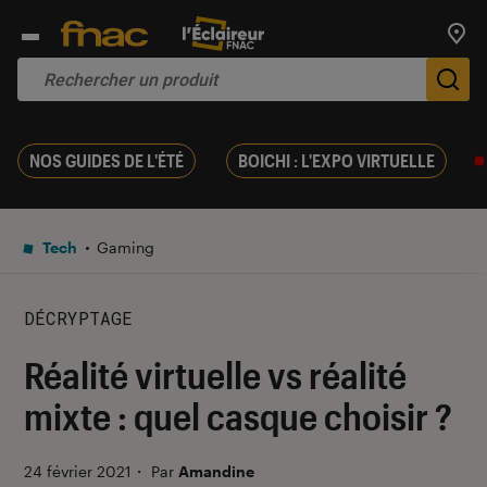
Trouv
De
NOS GUIDES DE L'ÉTÉ
BOICHI : L'EXPO VIRTUELLE
Tech
Gaming
DÉCRYPTAGE
Réalité virtuelle vs réalité
mixte : quel casque choisir ?
24 février 2021
・
Par
Amandine