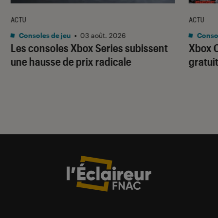
ACTU
ACTU
Consoles de jeu
•
03 août. 2026
Consol
Les consoles Xbox Series subissent
Xbox C
une hausse de prix radicale
gratui