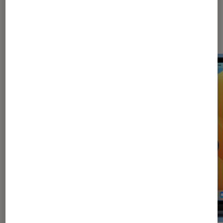
Dernièrement dans Actu
Smartphones