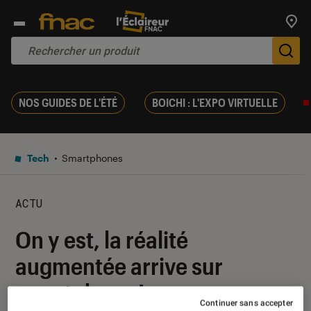
Trouv
De
NOS GUIDES DE L'ÉTÉ
BOICHI : L'EXPO VIRTUELLE
Tech
Smartphones
ACTU
On y est, la réalité
augmentée arrive sur
smartphone !
Continuer sans accepter