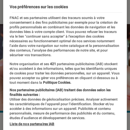
22 septembre 2017
・
Par
Yasmina
Vos préférences sur les cookies
FNAC et ses partenaires utilisent des traceurs soumis à votre
consentement à des fins publicitaires par exemple pour la création de
profils personnalisés en combinant les données de navigation et les
données liées à votre compte client. Vous pouvez refuser les traceurs
via le lien "continuer sans accepter" à l’exception des cookies
nécessaires au fonctionnement optimal de nos services notamment
l’aide dans votre navigation sur notre catalogue et la personnalisation
des contenus, l’analyse des performances de notre site, et pour
sécuriser vos transactions.
Notre organisation et ses
421
partenaires publicitaires (IAB) stockent
et/ou accèdent à des informations, telles que les identifiants uniques
de cookies pour traiter les données personnelles, sur un appareil. Vous
pouvez accepter ou gérer vos préférences en cliquant ci-dessous ou à
tout moment dans la
Politique Cookies.
Nos partenaires publicitaires (IAB) traitent des données selon les
finalités suivantes :
Utiliser des données de géolocalisation précises. Analyser activement
les caractéristiques de l’appareil pour l’identification. Stocker et/ou
accéder à des informations sur un appareil. Publicités et contenu
personnalisés, mesure de performance des publicités et du contenu,
études d’audience et développement de services.
©dr
Liste de nos partenaires IAB