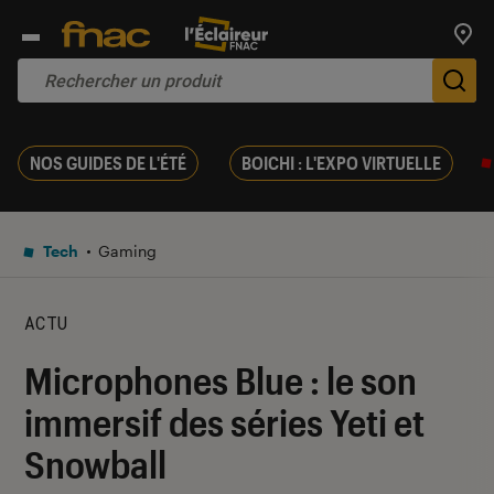
Trouv
De
NOS GUIDES DE L'ÉTÉ
BOICHI : L'EXPO VIRTUELLE
Tech
Gaming
ACTU
Microphones Blue : le son
immersif des séries Yeti et
Snowball