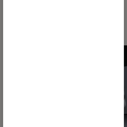
Dernièrement dans Actu Gaming