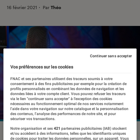
16 février 2021
・
Par
Théo
Continuer sans accepter
Vos préférences sur les cookies
FNAC et ses partenaires utilisent des traceurs soumis à votre
consentement à des fins publicitaires par exemple pour la création de
profils personnalisés en combinant les données de navigation et les
données liées à votre compte client. Vous pouvez refuser les traceurs
via le lien "continuer sans accepter" à l’exception des cookies
nécessaires au fonctionnement optimal de nos services notamment
l’aide dans votre navigation sur notre catalogue et la personnalisation
des contenus, l’analyse des performances de notre site, et pour
sécuriser vos transactions.
Notre organisation et ses
421
partenaires publicitaires (IAB) stockent
©dr
et/ou accèdent à des informations, telles que les identifiants uniques
de cookies pour traiter les données personnelles, sur un appareil. Vous