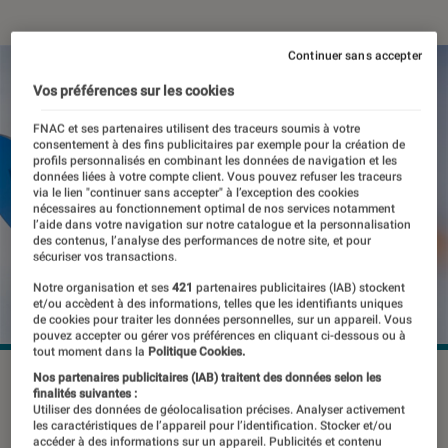
Continuer sans accepter
Vos préférences sur les cookies
FNAC et ses partenaires utilisent des traceurs soumis à votre
consentement à des fins publicitaires par exemple pour la création de
profils personnalisés en combinant les données de navigation et les
données liées à votre compte client. Vous pouvez refuser les traceurs
via le lien "continuer sans accepter" à l’exception des cookies
nécessaires au fonctionnement optimal de nos services notamment
l’aide dans votre navigation sur notre catalogue et la personnalisation
des contenus, l’analyse des performances de notre site, et pour
sécuriser vos transactions.
Notre organisation et ses
421
partenaires publicitaires (IAB) stockent
et/ou accèdent à des informations, telles que les identifiants uniques
de cookies pour traiter les données personnelles, sur un appareil. Vous
pouvez accepter ou gérer vos préférences en cliquant ci-dessous ou à
tout moment dans la
Politique Cookies.
©dr
Nos partenaires publicitaires (IAB) traitent des données selon les
finalités suivantes :
Utiliser des données de géolocalisation précises. Analyser activement
les caractéristiques de l’appareil pour l’identification. Stocker et/ou
accéder à des informations sur un appareil. Publicités et contenu