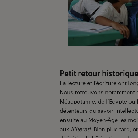
Petit retour historiqu
La lecture et l’écriture ont l
Nous retrouvons notamment da
Mésopotamie, de l’Égypte ou l
détenteurs du savoir intellec
ensuite au Moyen-Âge les moin
aux
illiterati
. Bien plus tard, e