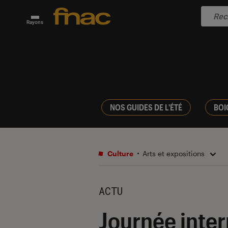
Rayons
NOS GUIDES DE L'ÉTÉ
BOI
Culture
Arts et expositions
ACTU
Journée inter