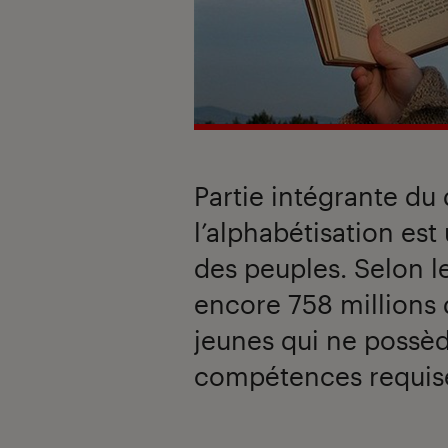
Partie intégrante du 
l’alphabétisation es
des peuples. Selon le
encore 758 millions d
jeunes qui ne possèd
compétences requise