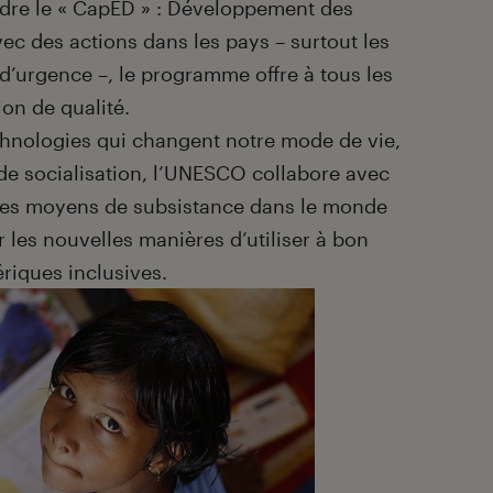
dre le « CapED » : Développement des
ec des actions dans les pays – surtout les
n d’urgence –, le programme offre à tous les
on de qualité.
chnologies qui changent notre mode de vie,
 de socialisation, l’UNESCO collabore avec
r les moyens de subsistance dans le monde
les nouvelles manières d’utiliser à bon
riques inclusives.