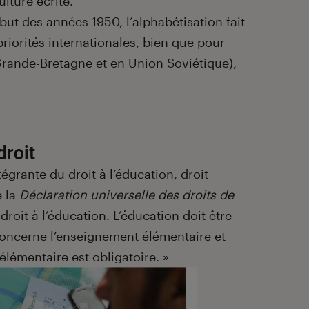
ulture écrite.
but des années 1950, l’alphabétisation fait
riorités internationales, bien que pour
rande-Bretagne et en Union Soviétique),
 droit
ntégrante du droit à l’éducation, droit
e la
Déclaration universelle des droits de
droit à l’éducation. L’éducation doit être
concerne l’enseignement élémentaire et
lémentaire est obligatoire. »