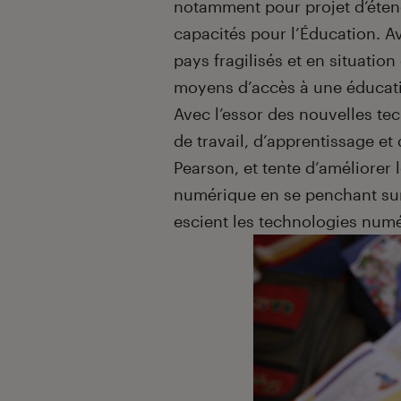
notamment pour projet d’éten
capacités pour l’Éducation. Av
pays fragilisés et en situatio
moyens d’accès à une éducati
Avec l’essor des nouvelles te
de travail, d’apprentissage et
Pearson, et tente d’améliore
numérique en se penchant sur 
escient les technologies numé