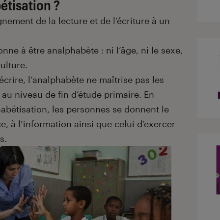
étisation ?
gnement de la lecture et de l’écriture à un
ne à être analphabète : ni l’âge, ni le sexe,
culture.
écrire, l’analphabète ne maîtrise pas les
u niveau de fin d’étude primaire. En
abétisation, les personnes se donnent le
e, à l’information ainsi que celui d’exercer
s.