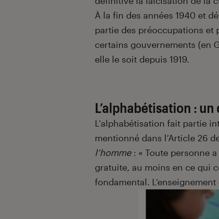
définitive la laïcisation de la c
À la fin des années 1940 et dé
partie des préoccupations et p
certains gouvernements (en G
elle le soit depuis 1919.
L’alphabétisation : un
L’alphabétisation fait partie i
mentionné dans l’Article 26 d
l’homme
: « Toute personne a 
gratuite, au moins en ce qui 
fondamental. L’enseignement é