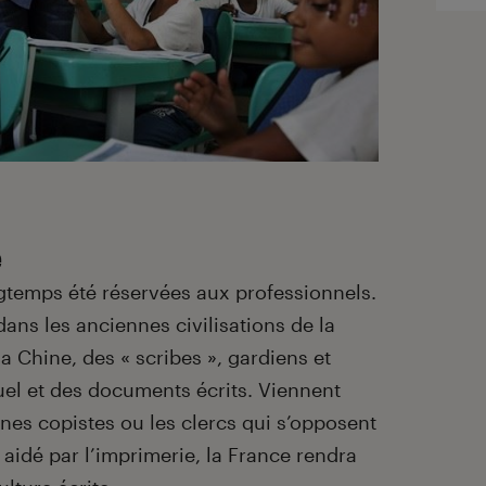
e
ongtemps été réservées aux professionnels.
ns les anciennes civilisations de la
a Chine, des « scribes », gardiens et
tuel et des documents écrits. Viennent
es copistes ou les clercs qui s’opposent
t aidé par l’imprimerie, la France rendra