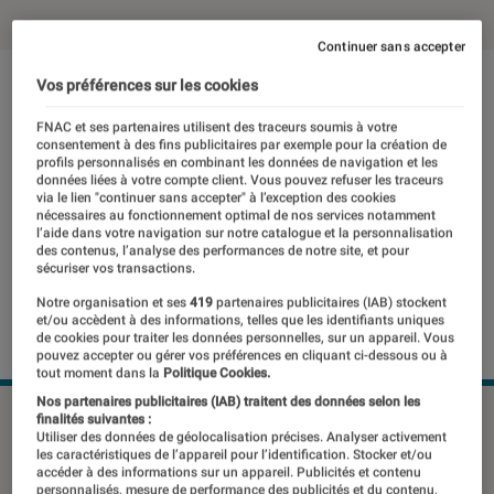
Continuer sans accepter
Vos préférences sur les cookies
FNAC et ses partenaires utilisent des traceurs soumis à votre
consentement à des fins publicitaires par exemple pour la création de
profils personnalisés en combinant les données de navigation et les
données liées à votre compte client. Vous pouvez refuser les traceurs
via le lien "continuer sans accepter" à l’exception des cookies
nécessaires au fonctionnement optimal de nos services notamment
l’aide dans votre navigation sur notre catalogue et la personnalisation
des contenus, l’analyse des performances de notre site, et pour
sécuriser vos transactions.
Notre organisation et ses
419
partenaires publicitaires (IAB) stockent
et/ou accèdent à des informations, telles que les identifiants uniques
de cookies pour traiter les données personnelles, sur un appareil. Vous
pouvez accepter ou gérer vos préférences en cliquant ci-dessous ou à
tout moment dans la
Politique Cookies.
Nos partenaires publicitaires (IAB) traitent des données selon les
©dr
finalités suivantes :
Utiliser des données de géolocalisation précises. Analyser activement
les caractéristiques de l’appareil pour l’identification. Stocker et/ou
accéder à des informations sur un appareil. Publicités et contenu
personnalisés, mesure de performance des publicités et du contenu,