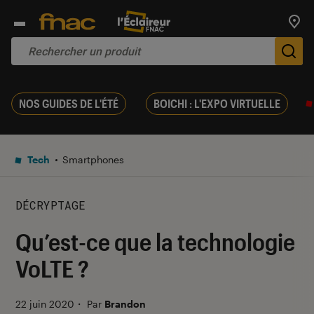
Trouv
De
NOS GUIDES DE L'ÉTÉ
BOICHI : L'EXPO VIRTUELLE
Tech
Smartphones
DÉCRYPTAGE
Qu’est-ce que la technologie
VoLTE ?
22 juin 2020
・
Par
Brandon