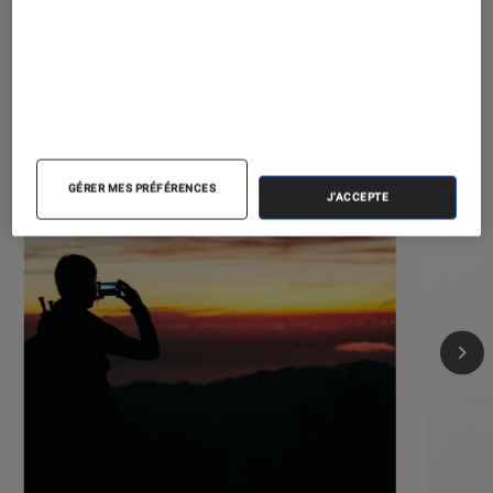
Les plus lus dans Smartphones
GÉRER MES PRÉFÉRENCES
J'ACCEPTE