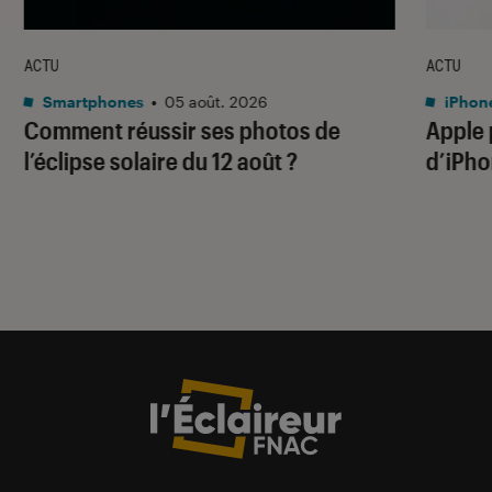
ACTU
ACTU
Smartphones
•
05 août. 2026
iPhon
Comment réussir ses photos de
Apple p
l’éclipse solaire du 12 août ?
d’iPho