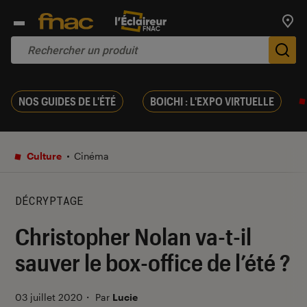
Trouv
De
NOS GUIDES DE L'ÉTÉ
BOICHI : L'EXPO VIRTUELLE
Culture
Cinéma
DÉCRYPTAGE
Christopher Nolan va-t-il
sauver le box-office de l’été ?
03 juillet 2020
・
Par
Lucie