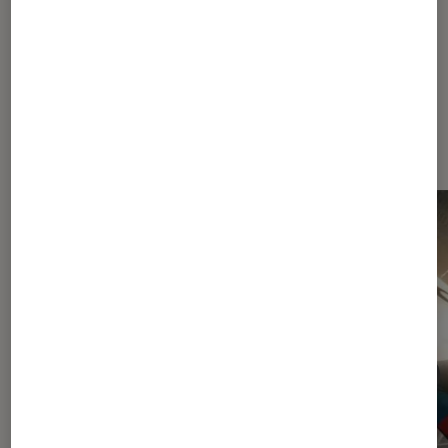
Dernièrement dans Décryptage
Cinéma