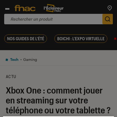
Trouv
De
NOS GUIDES DE L'ÉTÉ
BOICHI : L'EXPO VIRTUELLE
Tech
Gaming
ACTU
Xbox One : comment jouer
en streaming sur votre
téléphone ou votre tablette ?