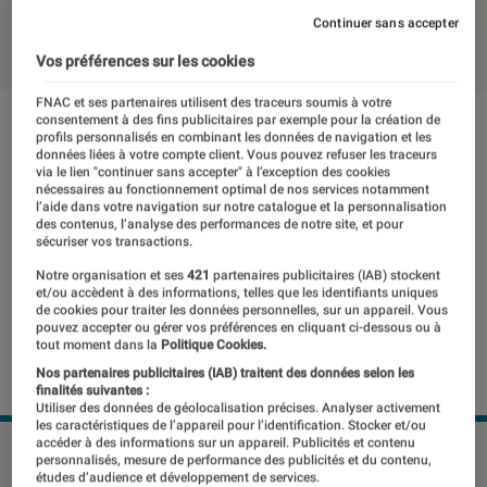
Continuer sans accepter
17 janvier 2020
・
Par
Milan Lebas
Vos préférences sur les cookies
FNAC et ses partenaires utilisent des traceurs soumis à votre
consentement à des fins publicitaires par exemple pour la création de
profils personnalisés en combinant les données de navigation et les
données liées à votre compte client. Vous pouvez refuser les traceurs
via le lien "continuer sans accepter" à l’exception des cookies
nécessaires au fonctionnement optimal de nos services notamment
l’aide dans votre navigation sur notre catalogue et la personnalisation
des contenus, l’analyse des performances de notre site, et pour
sécuriser vos transactions.
Notre organisation et ses
421
partenaires publicitaires (IAB) stockent
et/ou accèdent à des informations, telles que les identifiants uniques
de cookies pour traiter les données personnelles, sur un appareil. Vous
pouvez accepter ou gérer vos préférences en cliquant ci-dessous ou à
tout moment dans la
Politique Cookies.
Nos partenaires publicitaires (IAB) traitent des données selon les
finalités suivantes :
Utiliser des données de géolocalisation précises. Analyser activement
les caractéristiques de l’appareil pour l’identification. Stocker et/ou
accéder à des informations sur un appareil. Publicités et contenu
©Microsoft
personnalisés, mesure de performance des publicités et du contenu,
études d’audience et développement de services.