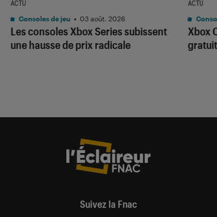
ACTU
ACTU
Consoles de jeu
•
03 août. 2026
Consol
Les consoles Xbox Series subissent
Xbox C
une hausse de prix radicale
gratui
Suivez la Fnac