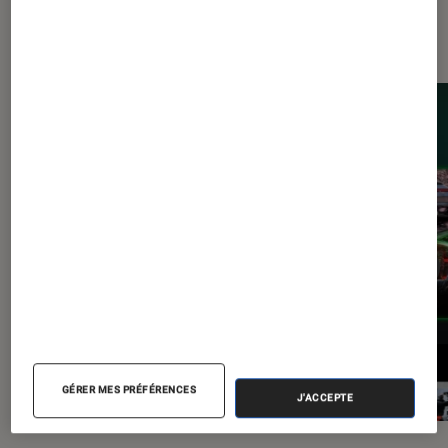
Les plus lus dans Gaming
GÉRER MES PRÉFÉRENCES
J'ACCEPTE