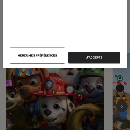
Dernièrement dans Actu Jeux
vidéo
GÉRER MES PRÉFÉRENCES
J'ACCEPTE