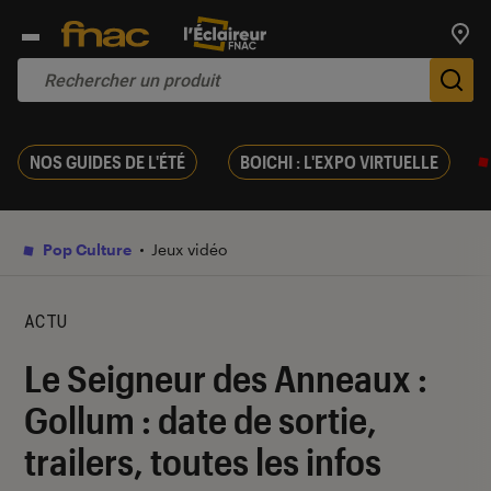
Trouv
De
NOS GUIDES DE L'ÉTÉ
BOICHI : L'EXPO VIRTUELLE
Pop Culture
Jeux vidéo
ACTU
Le Seigneur des Anneaux :
Gollum : date de sortie,
trailers, toutes les infos