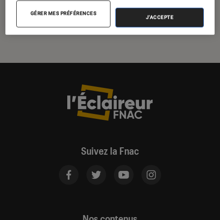
AppleCare One
GÉRER MES PRÉFÉRENCES
J'ACCEPTE
Suivez la Fnac
Nos contenus