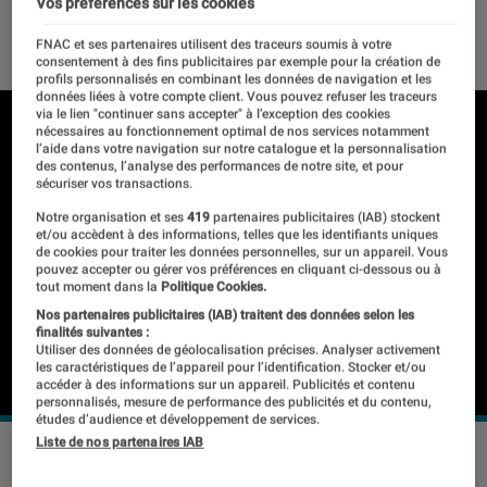
Vos préférences sur les cookies
14 août 2019
・
Par
Yasmina
FNAC et ses partenaires utilisent des traceurs soumis à votre
consentement à des fins publicitaires par exemple pour la création de
profils personnalisés en combinant les données de navigation et les
données liées à votre compte client. Vous pouvez refuser les traceurs
via le lien "continuer sans accepter" à l’exception des cookies
nécessaires au fonctionnement optimal de nos services notamment
l’aide dans votre navigation sur notre catalogue et la personnalisation
des contenus, l’analyse des performances de notre site, et pour
sécuriser vos transactions.
Notre organisation et ses
419
partenaires publicitaires (IAB) stockent
et/ou accèdent à des informations, telles que les identifiants uniques
de cookies pour traiter les données personnelles, sur un appareil. Vous
pouvez accepter ou gérer vos préférences en cliquant ci-dessous ou à
tout moment dans la
Politique Cookies.
Nos partenaires publicitaires (IAB) traitent des données selon les
finalités suivantes :
Utiliser des données de géolocalisation précises. Analyser activement
les caractéristiques de l’appareil pour l’identification. Stocker et/ou
accéder à des informations sur un appareil. Publicités et contenu
personnalisés, mesure de performance des publicités et du contenu,
études d’audience et développement de services.
Liste de nos partenaires IAB
©dr