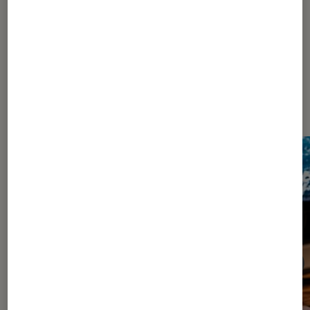
Dernièrement dans Décryptage
Informatique