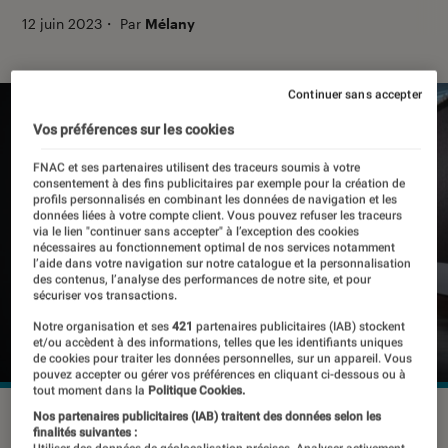
12 juin 2023
・
Par
Mélany
Continuer sans accepter
Vos préférences sur les cookies
FNAC et ses partenaires utilisent des traceurs soumis à votre
consentement à des fins publicitaires par exemple pour la création de
profils personnalisés en combinant les données de navigation et les
données liées à votre compte client. Vous pouvez refuser les traceurs
via le lien "continuer sans accepter" à l’exception des cookies
nécessaires au fonctionnement optimal de nos services notamment
l’aide dans votre navigation sur notre catalogue et la personnalisation
des contenus, l’analyse des performances de notre site, et pour
sécuriser vos transactions.
Notre organisation et ses
421
partenaires publicitaires (IAB) stockent
et/ou accèdent à des informations, telles que les identifiants uniques
de cookies pour traiter les données personnelles, sur un appareil. Vous
pouvez accepter ou gérer vos préférences en cliquant ci-dessous ou à
tout moment dans la
Politique Cookies.
©dr
Nos partenaires publicitaires (IAB) traitent des données selon les
finalités suivantes :