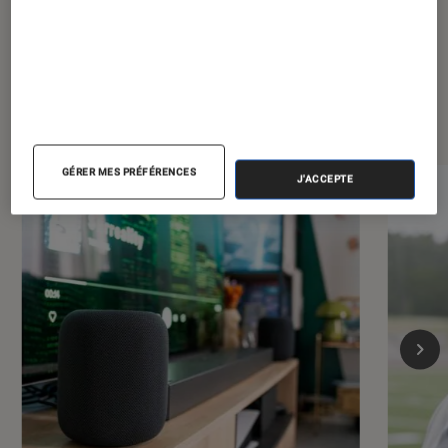
Les plus lus dans Maison
GÉRER MES PRÉFÉRENCES
J'ACCEPTE