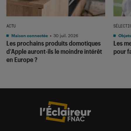
ACTU
SÉLECTI
Maison connectée
•
30 juil. 2026
Objets
Les prochains produits domotiques
Les me
d’Apple auront-ils le moindre intérêt
pour f
en Europe ?