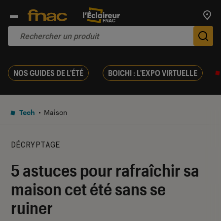
Trouv
De
NOS GUIDES DE L'ÉTÉ
BOICHI : L'EXPO VIRTUELLE
Tech
Maison
DÉCRYPTAGE
5 astuces pour rafraîchir sa
maison cet été sans se
ruiner