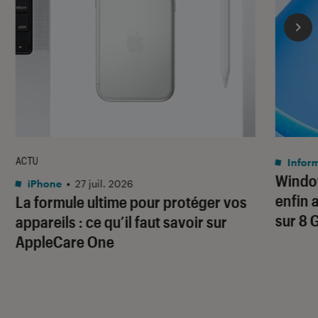
ACTU
Infor
Window
iPhone
•
27 juil. 2026
enfin 
La formule ultime pour protéger vos
sur 8 
appareils : ce qu’il faut savoir sur
AppleCare One