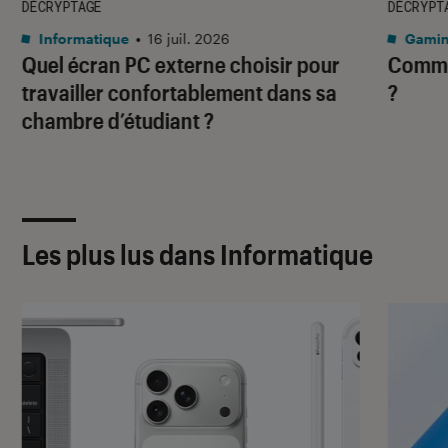
DÉCRYPTAGE
DÉCRYPT
Informatique
•
16 juil. 2026
Gami
Quel écran PC externe choisir pour
Comme
travailler confortablement dans sa
?
chambre d’étudiant ?
Les plus lus dans Informatique