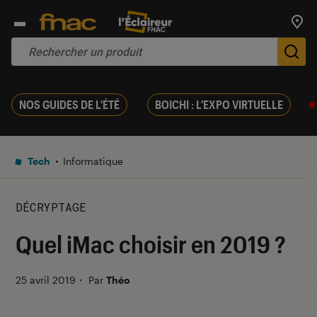
Trouv
De
NOS GUIDES DE L'ÉTÉ
BOICHI : L'EXPO VIRTUELLE
Tech
Informatique
DÉCRYPTAGE
Quel iMac choisir en 2019 ?
25 avril 2019
・
Par
Théo