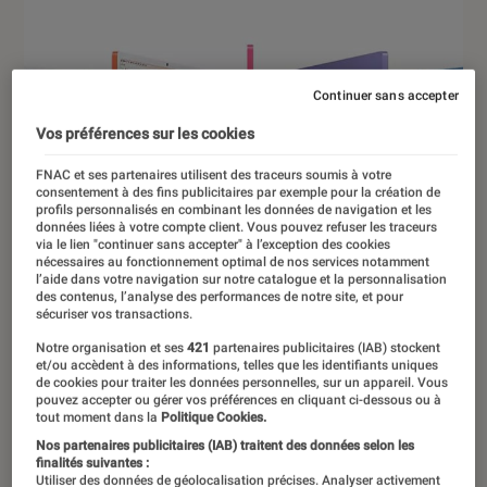
Continuer sans accepter
Vos préférences sur les cookies
FNAC et ses partenaires utilisent des traceurs soumis à votre
consentement à des fins publicitaires par exemple pour la création de
profils personnalisés en combinant les données de navigation et les
données liées à votre compte client. Vous pouvez refuser les traceurs
via le lien "continuer sans accepter" à l’exception des cookies
nécessaires au fonctionnement optimal de nos services notamment
l’aide dans votre navigation sur notre catalogue et la personnalisation
des contenus, l’analyse des performances de notre site, et pour
sécuriser vos transactions.
Notre organisation et ses
421
partenaires publicitaires (IAB) stockent
et/ou accèdent à des informations, telles que les identifiants uniques
de cookies pour traiter les données personnelles, sur un appareil. Vous
pouvez accepter ou gérer vos préférences en cliquant ci-dessous ou à
tout moment dans la
Politique Cookies.
ACTU
Nos partenaires publicitaires (IAB) traitent des données selon les
Informatique
•
29 oct. 2024
finalités suivantes :
Utiliser des données de géolocalisation précises. Analyser activement