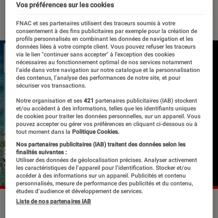
Vos préférences sur les cookies
18 octobre 2018
・
Par
Le Cercle Littéraire
FNAC et ses partenaires utilisent des traceurs soumis à votre
consentement à des fins publicitaires par exemple pour la création de
profils personnalisés en combinant les données de navigation et les
données liées à votre compte client. Vous pouvez refuser les traceurs
via le lien "continuer sans accepter" à l’exception des cookies
nécessaires au fonctionnement optimal de nos services notamment
l’aide dans votre navigation sur notre catalogue et la personnalisation
des contenus, l’analyse des performances de notre site, et pour
sécuriser vos transactions.
Notre organisation et ses
421
partenaires publicitaires (IAB) stockent
et/ou accèdent à des informations, telles que les identifiants uniques
de cookies pour traiter les données personnelles, sur un appareil. Vous
pouvez accepter ou gérer vos préférences en cliquant ci-dessous ou à
tout moment dans la
Politique Cookies.
Nos partenaires publicitaires (IAB) traitent des données selon les
finalités suivantes :
Utiliser des données de géolocalisation précises. Analyser activement
les caractéristiques de l’appareil pour l’identification. Stocker et/ou
accéder à des informations sur un appareil. Publicités et contenu
personnalisés, mesure de performance des publicités et du contenu,
études d’audience et développement de services.
Liste de nos partenaires IAB
©dr