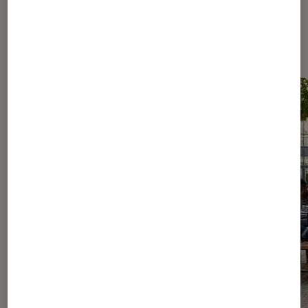
Les plus lus dans Livres / BD