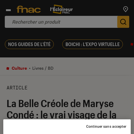
Trouv
De
NOS GUIDES DE L'ÉTÉ
BOICHI : L'EXPO VIRTUELLE
Culture
Livres / BD
ARTICLE
La Belle Créole de Maryse
Condé : le vrai visage de la
Guadeloupe
Continuer sans accepter