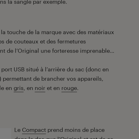
ns la sangle par exemple.
e la touche de la marque avec des matériaux
ps de couteaux et des fermetures
nt de l’Original une forteresse imprenable…
 port USB situé à l’arrière du sac (donc en
) permettant de brancher vos appareils,
ble en
gris
, en
noir
et en
rouge
.
Le
Compact
prend moins de place