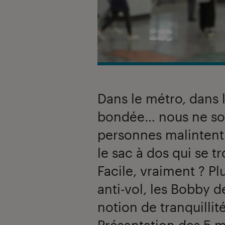
Dans le métro, dans 
bondée… nous ne som
personnes malintenti
le sac à dos qui se tr
Facile, vraiment ? Pl
anti-vol, les Bobby d
notion de tranquillit
Présentation des 5 