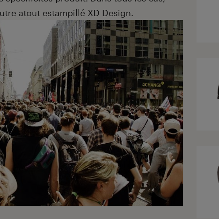
autre atout estampillé XD Design.