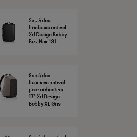
Sac à dos
briefcase antivol
Xd Design Bobby
Bizz Noir 13 L
Sac à dos
business antivol
pour ordinateur
17" Xd Design
Bobby XL Gris