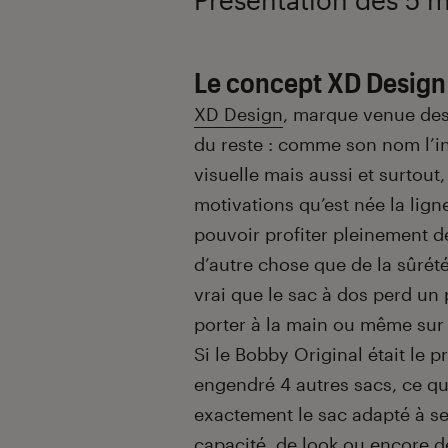
Le concept XD Design 
XD Design
, marque venue des
du reste : comme son nom l’ind
visuelle mais aussi et surtout
motivations qu’est née la lig
pouvoir profiter pleinement de
d’autre chose que de la sûrété
vrai que le sac à dos perd un
porter à la main ou même sur
Si le Bobby Original était le 
engendré 4 autres sacs, ce q
exactement le sac adapté à se
capacité, de look ou encore de