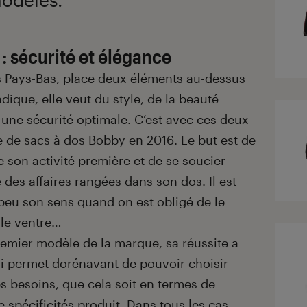
: sécurité et élégance
 Pays-Bas, place deux éléments au-dessus
ique, elle veut du style, de la beauté
, une sécurité optimale. C’est avec ces deux
ne de
sacs à dos
Bobby en 2016. Le but est de
 son activité première et de se soucier
 des affaires rangées dans son dos. Il est
 peu son sens quand on est obligé de le
 le ventre…
premier modèle de la marque, sa réussite a
ui permet dorénavant de pouvoir choisir
s besoins, que cela soit en termes de
 spécificités produit. Dans tous les cas,