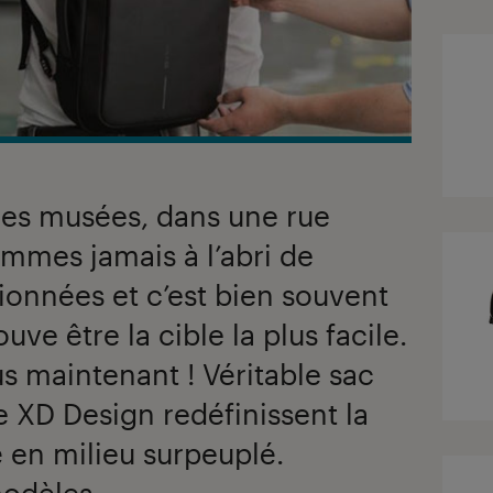
les musées, dans une rue
mes jamais à l’abri de
onnées et c’est bien souvent
ouve être la cible la plus facile.
us maintenant ! Véritable sac
e XD Design redéfinissent la
é en milieu surpeuplé.
modèles.