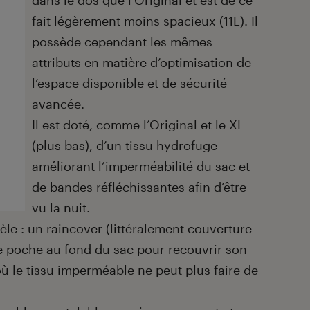
dans le dos que l’Original et est de ce
fait légèrement moins spacieux (11L). Il
possède cependant les mêmes
attributs en matière d’optimisation de
l’espace disponible et de sécurité
avancée.
Il est doté, comme l’Original et le XL
(plus bas), d’un tissu hydrofuge
améliorant l’imperméabilité du sac et
de bandes réfléchissantes afin d’être
vu la nuit.
èle : un raincover (littéralement couverture
e poche au fond du sac pour recouvrir son
où le tissu imperméable ne peut plus faire de