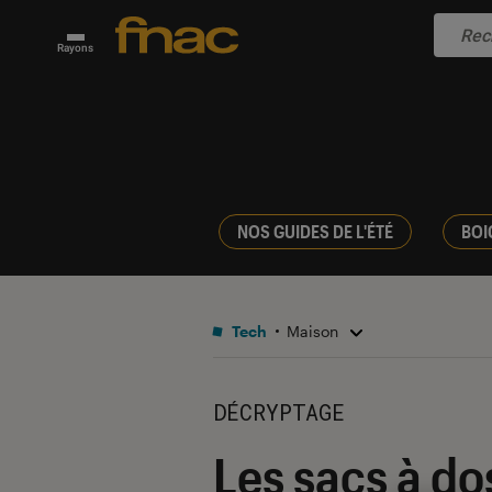
Rayons
NOS GUIDES DE L'ÉTÉ
BOI
Tech
Maison
DÉCRYPTAGE
Les sacs à do