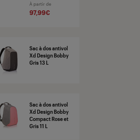
À partir de
97,99€
Sac à dos antivol
Xd Design Bobby
Gris 13 L
Sac à dos antivol
Xd Design Bobby
Compact Rose et
Gris 11 L