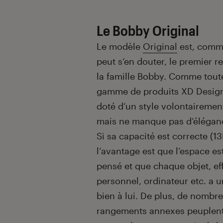
Le Bobby Original
Le modèle
Original
est, comm
peut s’en douter, le premier r
la famille Bobby. Comme toute
gamme de produits XD Design,
doté d’un style volontairemen
mais ne manque pas d’élégan
Si sa capacité est correcte (13
l’avantage est que l’espace est
pensé et que chaque objet, ef
personnel, ordinateur etc. a 
bien à lui. De plus, de nombr
rangements annexes peuplent