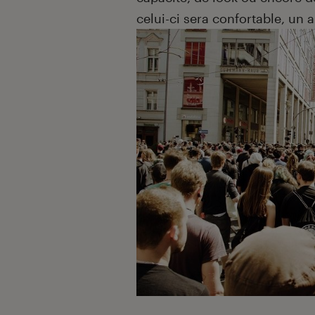
celui-ci sera confortable, un 