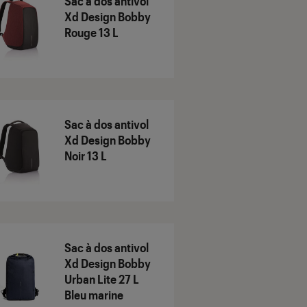
Sac à dos antivol
Xd Design Bobby
Rouge 13 L
Sac à dos antivol
Xd Design Bobby
Noir 13 L
Sac à dos antivol
Xd Design Bobby
Urban Lite 27 L
Bleu marine