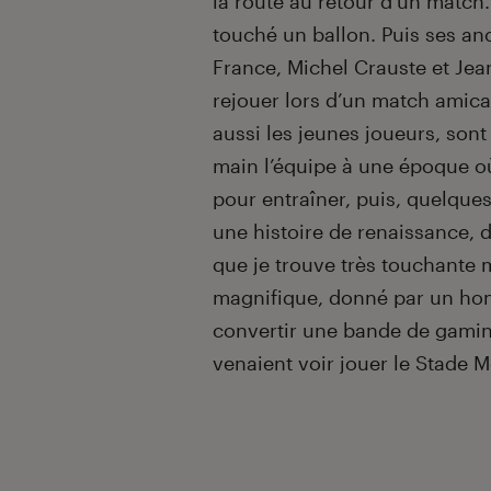
la route au retour d’un match
touché un ballon. Puis ses a
France, Michel Crauste et Je
rejouer lors d’un match amica
aussi les jeunes joueurs, son
main l’équipe à une époque où 
pour entraîner, puis, quelques
une histoire de renaissance, d
que je trouve très touchante 
magnifique, donné par un hom
convertir une bande de gamin
venaient voir jouer le Stade 