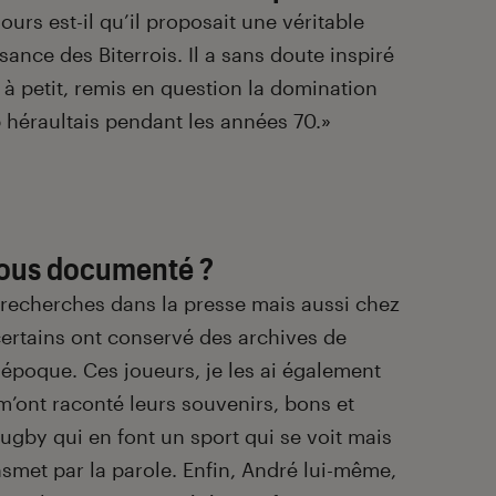
ours est-il qu’il proposait une véritable
sance des Biterrois. Il a sans doute inspiré
t à petit, remis en question la domination
b héraultais pendant les années 70.
»
ous documenté ?
s recherches dans la presse mais aussi chez
certains ont conservé des archives de
 époque. Ces joueurs, je les ai également
m’ont raconté leurs souvenirs, bons et
ugby qui en font un sport qui se voit mais
ansmet par la parole. Enfin, André lui-même,