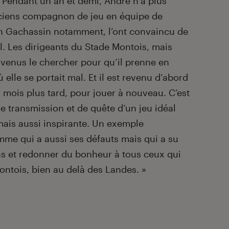
. Pendant un an et demi, André n’a plus
nciens compagnon de jeu en équipe de
an Gachassin notamment, l’ont convaincu de
l. Les dirigeants du Stade Montois, mais
t venus le chercher pour qu’il prenne en
elle se portait mal. Et il est revenu d’abord
 mois plus tard, pour jouer à nouveau. C’est
e transmission et de quête d’un jeu idéal
mais aussi inspirante. Un exemple
me qui a aussi ses défauts mais qui a su
s et redonner du bonheur à tous ceux qui
Montois, bien au delà des Landes.
»