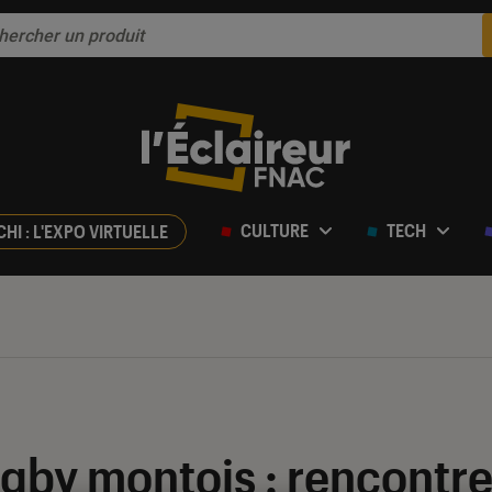
CULTURE
TECH
CHI : L'EXPO VIRTUELLE
ugby montois : rencontre