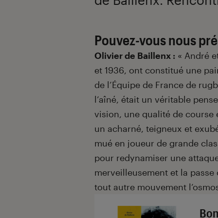
Pouvez-vous nous prés
Olivier de Baillenx :
« André e
et 1936, ont constitué une pa
de l’Équipe de France de rugb
l’aîné, était un véritable pens
vision, une qualité de course
un acharné, teigneux et exubér
mué en joueur de grande class
pour redynamiser une attaque
merveilleusement et la passe c
tout autre mouvement l’osmose
Bon