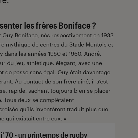
enter les frères Boniface ?
t Guy Boniface, nés respectivement en 1933
ire mythique de centres du Stade Montois et
y dans les années 1950 et 1960. André,
eur du jeu, athlétique, élégant, avec une
 et de passe sans égal. Guy était davantage
ant. Au contact de son frère aîné, il s’est
e, rapide, sachant toujours bien se placer
. Tous deux se complétaient
roisée qu’ils inventèrent traduit plus que
 qui existait entre eux.
»
i' 70 - un printemps de rugby