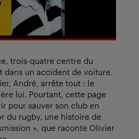
e, trois-quatre centre du
 dans un accident de voiture.
er, André, arrête tout : le
ière lui. Pourtant, cette page
rir pour sauver son club en
r du rugby, une histoire de
smission », que raconte Olivier
re.