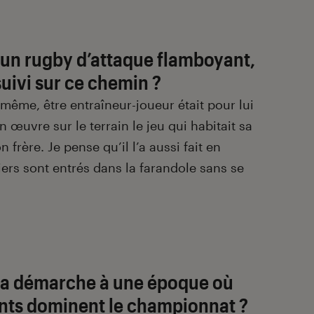
 un rugby d’attaque flamboyant,
suivi sur ce chemin ?
i-même, être entraîneur-joueur était pour lui
 œuvre sur le terrain le jeu qui habitait sa
frère. Je pense qu’il l’a aussi fait en
rs sont entrés dans la farandole sans se
 sa démarche à une époque où
vants dominent le championnat ?