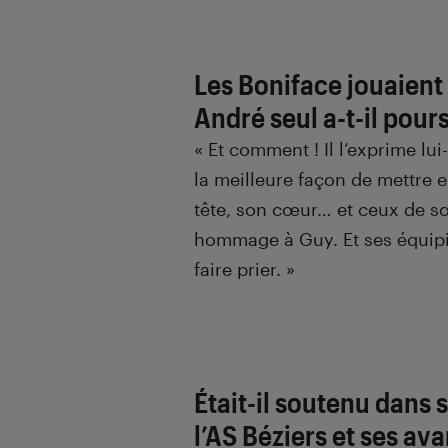
Les Boniface jouaient
André seul a-t-il pour
« Et comment ! Il l’exprime lu
la meilleure façon de mettre en
tête, son cœur… et ceux de son 
hommage à Guy. Et ses équipie
faire prier.
»
Était-il soutenu dans
l’AS Béziers et ses a