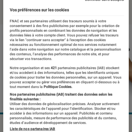
14 août 2018
・
Par
Nicolas L
Vos préférences sur les cookies
FNAC et ses partenaires utilisent des traceurs soumis à votre
consentement à des fins publicitaires par exemple pour la création de
profils personnalisés en combinant les données de navigation et les
données liées à votre compte client. Vous pouvez refuser les traceurs
via le lien "continuer sans accepter" à l’exception des cookies
nécessaires au fonctionnement optimal de nos services notamment
l’aide dans votre navigation sur notre catalogue et la personnalisation
des contenus, l’analyse des performances de notre site, et pour
sécuriser vos transactions.
Notre organisation et ses
421
partenaires publicitaires (IAB) stockent
et/ou accèdent à des informations, telles que les identifiants uniques
de cookies pour traiter les données personnelles, sur un appareil. Vous
pouvez accepter ou gérer vos préférences en cliquant ci-dessous ou à
tout moment dans la
Politique Cookies.
Nos partenaires publicitaires (IAB) traitent des données selon les
finalités suivantes :
Utiliser des données de géolocalisation précises. Analyser activement
les caractéristiques de l’appareil pour l’identification. Stocker et/ou
accéder à des informations sur un appareil. Publicités et contenu
personnalisés, mesure de performance des publicités et du contenu,
©DR
études d’audience et développement de services.
Liste de nos partenaires IAB