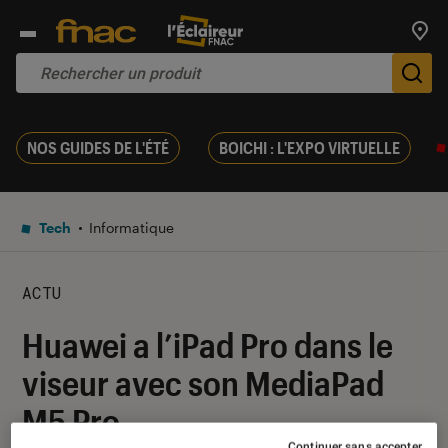
Trouv
De
NOS GUIDES DE L'ÉTÉ
BOICHI : L'EXPO VIRTUELLE
Tech
Informatique
ACTU
Huawei a l’iPad Pro dans le
viseur avec son MediaPad
M5 Pro
Continuer sans accepter