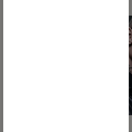
Les plus lus dans Objets connectés
TEST
ACTU