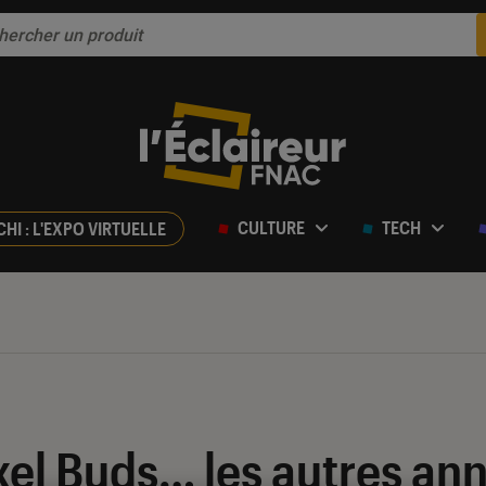
CULTURE
TECH
CHI : L'EXPO VIRTUELLE
xel Buds… les autres an