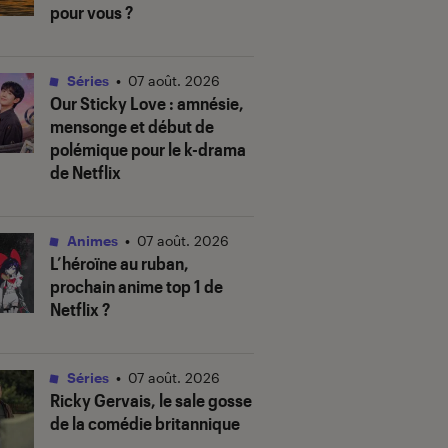
pour vous ?
Séries
•
07 août. 2026
Our Sticky Love
: amnésie,
mensonge et début de
polémique pour le k-drama
de Netflix
Animes
•
07 août. 2026
L’héroïne au ruban
,
prochain anime top 1 de
Netflix ?
Séries
•
07 août. 2026
Ricky Gervais, le sale gosse
de la comédie britannique