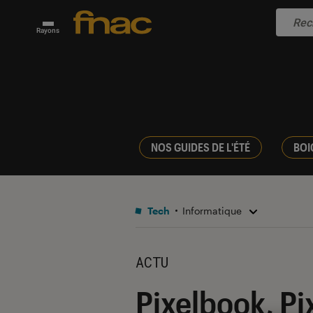
Rayons
NOS GUIDES DE L'ÉTÉ
BOI
Tech
Informatique
ACTU
Pixelbook, Pi