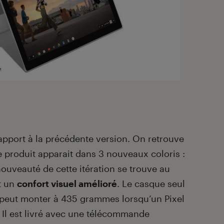
apport à la précédente version. On retrouve
 produit apparait dans 3 nouveaux coloris :
a nouveauté de cette itération se trouve au
nt un
confort visuel amélioré
. Le casque seul
peut monter à 435 grammes lorsqu’un Pixel
e. Il est livré avec une télécommande