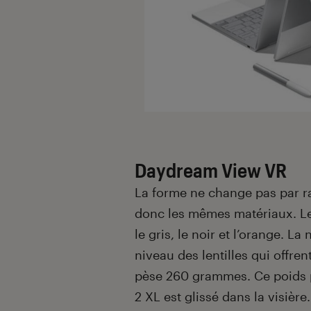
Daydream View VR
La forme ne change pas par r
donc les mêmes matériaux. Le
le gris, le noir et l’orange. L
niveau des lentilles qui offre
pèse 260 grammes. Ce poids 
2 XL est glissé dans la visièr