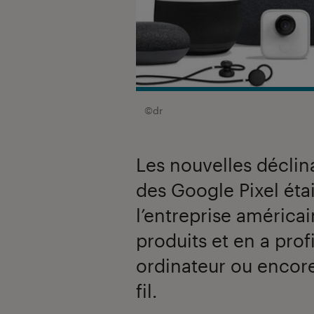
©dr
Les nouvelles décli
des Google Pixel étaie
l’entreprise américai
produits et en a prof
ordinateur ou encore
fil.