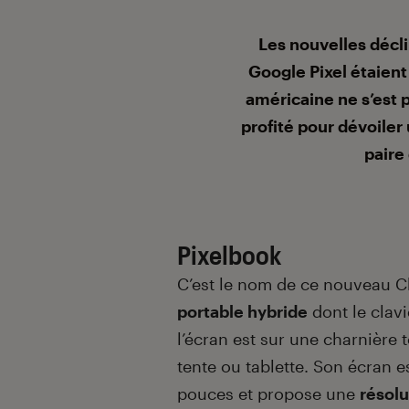
Introduction
Les nouvelles déc
Google Pixel étaient l
américaine ne s’est p
profité pour dévoiler
paire 
Pixelbook
C’est le nom de ce nouveau C
portable hybride
dont le clavi
l’écran est sur une charnière
tente ou tablette. Son écran e
pouces et propose une
résol