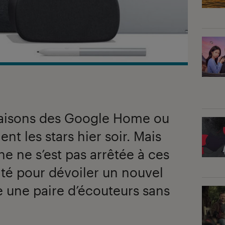
naisons des Google Home ou
nt les stars hier soir. Mais
ne ne s’est pas arrêtée à ces
ité pour dévoiler un nouvel
 une paire d’écouteurs sans