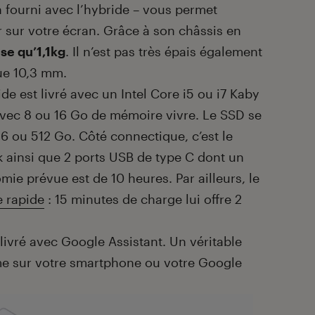
n fourni avec l’hybride – vous permet
r sur votre écran. Grâce à son châssis en
se qu’1,1kg
. Il n’est pas très épais également
ue 10,3 mm.
ide est livré avec un Intel Core i5 ou i7 Kaby
avec 8 ou 16 Go de mémoire vivre. Le SSD se
56 ou 512 Go. Côté connectique, c’est le
k ainsi que 2 ports USB de type C dont un
omie prévue est de 10 heures. Par ailleurs, le
 rapide
: 15 minutes de charge lui offre 2
livré avec Google Assistant. Un véritable
 sur votre smartphone ou votre Google