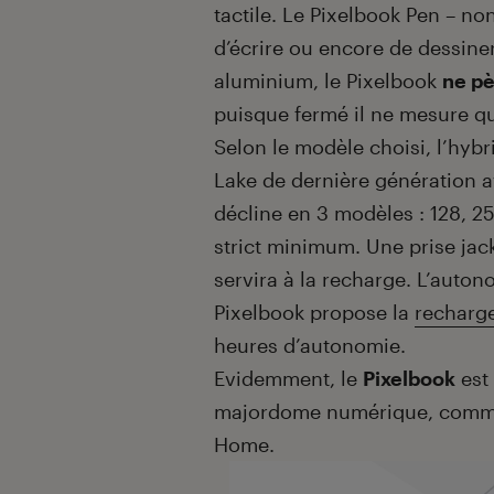
tactile. Le Pixelbook Pen – no
d’écrire ou encore de dessine
aluminium, le Pixelbook
ne pè
puisque fermé il ne mesure q
Selon le modèle choisi, l’hybr
Lake de dernière génération 
décline en 3 modèles : 128, 2
strict minimum. Une prise jac
servira à la recharge. L’auton
Pixelbook propose la
recharge
heures d’autonomie.
Evidemment, le
Pixelbook
est 
majordome numérique, comme
Home.