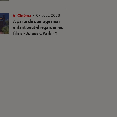
Cinéma
•
07 août. 2026
À partir de quel âge mon
enfant peut-il regarder les
films « Jurassic Park » ?