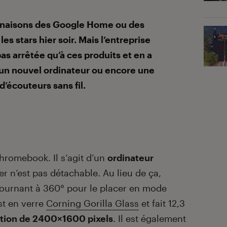
linaisons des Google Home ou des
es stars hier soir. Mais l’entreprise
as arrêtée qu’à ces produits et en a
 un nouvel ordinateur ou encore une
d’écouteurs sans fil.
hromebook. Il s’agit d’un
ordinateur
er n’est pas détachable. Au lieu de ça,
 tournant à 360° pour le placer en mode
st en verre
Corning Gorilla Glass
et fait 12,3
ution de 2400×1600 pixels
. Il est également