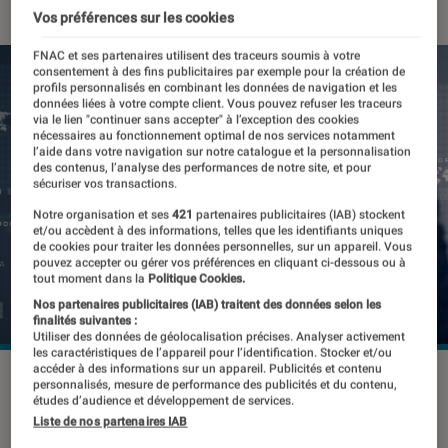
Vos préférences sur les cookies
FNAC et ses partenaires utilisent des traceurs soumis à votre
consentement à des fins publicitaires par exemple pour la création de
profils personnalisés en combinant les données de navigation et les
données liées à votre compte client. Vous pouvez refuser les traceurs
via le lien "continuer sans accepter" à l’exception des cookies
nécessaires au fonctionnement optimal de nos services notamment
l’aide dans votre navigation sur notre catalogue et la personnalisation
des contenus, l’analyse des performances de notre site, et pour
sécuriser vos transactions.
Notre organisation et ses
421
partenaires publicitaires (IAB) stockent
et/ou accèdent à des informations, telles que les identifiants uniques
de cookies pour traiter les données personnelles, sur un appareil. Vous
pouvez accepter ou gérer vos préférences en cliquant ci-dessous ou à
tout moment dans la
Politique Cookies.
Nos partenaires publicitaires (IAB) traitent des données selon les
finalités suivantes :
Utiliser des données de géolocalisation précises. Analyser activement
les caractéristiques de l’appareil pour l’identification. Stocker et/ou
accéder à des informations sur un appareil. Publicités et contenu
©dr
personnalisés, mesure de performance des publicités et du contenu,
études d’audience et développement de services.
Liste de nos partenaires IAB