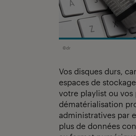
©dr
Vos disques durs, ca
espaces de stockage 
votre playlist ou vos
dématérialisation p
administratives par 
plus de données conf