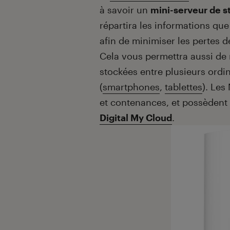
à savoir un
mini-serveur de 
répartira les informations qu
afin de minimiser les pertes d
Cela vous permettra aussi de
stockées entre plusieurs ord
(
smartphones
,
tablettes
). Les
et contenances, et possèdent 
Digital My Cloud
.