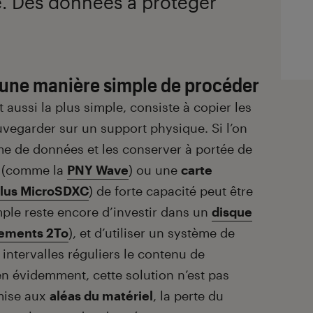
. Des données à protéger
 une manière simple de procéder
t aussi la plus simple, consiste à copier les
vegarder sur un support physique. Si l’on
me de données et les conserver à portée de
(comme la
PNY Wave
) ou une
carte
Plus MicroSDXC
) de forte capacité peut être
mple reste encore d’investir dans un
disque
ements 2To
), et d’utiliser un système de
intervalles réguliers le contenu de
ien évidemment, cette solution n’est pas
umise aux
aléas du matériel
, la perte du