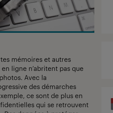
rtes mémoires et autres
en ligne n’abritent pas que
 photos. Avec la
rogressive des démarches
exemple, ce sont de plus en
identielles qui se retrouvent