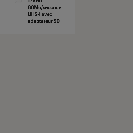
128Go
80Mo/seconde
UHS-I avec
adaptateur SD