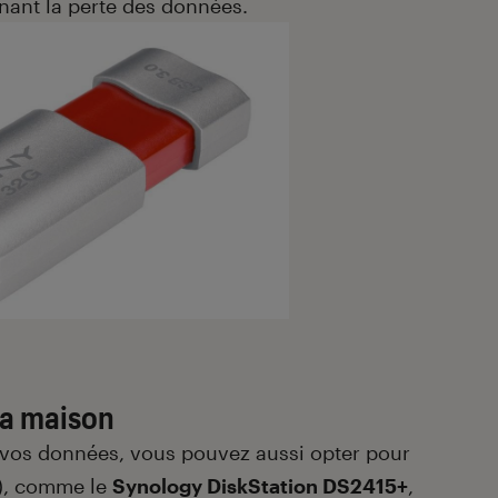
nant la perte des données.
la maison
s vos données, vous pouvez aussi opter pour
), comme le
Synology DiskStation DS2415+
,