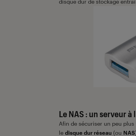
disque dur de stockage entraî
Le NAS : un serveur à 
Afin de sécuriser un peu plu
le
disque dur réseau
(ou
NAS