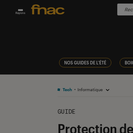
Rayons
NOS GUIDES DE L'ÉTÉ
BOI
Tech
Informatique
GUIDE
Protection de