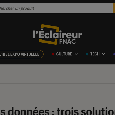
CULTURE
TECH
CHI : L'EXPO VIRTUELLE
s données : trois solutio