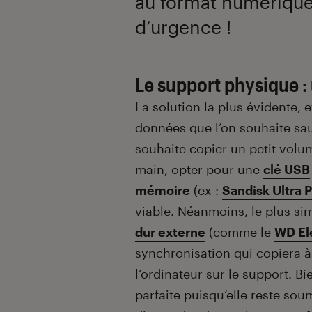
au format numérique
d’urgence !
Le support physique :
La solution la plus évidente, e
données que l’on souhaite sau
souhaite copier un petit volu
main, opter pour une
clé USB
mémoire
(ex :
Sandisk Ultra 
viable. Néanmoins, le plus si
dur externe
(comme le
WD El
synchronisation qui copiera à 
l’ordinateur sur le support. B
parfaite puisqu’elle reste so