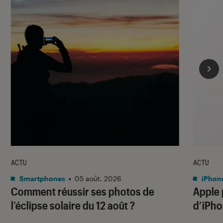
ACTU
ACTU
Smartphones
•
05 août. 2026
iPhon
Comment réussir ses photos de
Apple p
l’éclipse solaire du 12 août ?
d’iPho