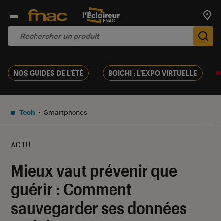
Trouv
De
NOS GUIDES DE L'ÉTÉ
BOICHI : L'EXPO VIRTUELLE
Tech
Smartphones
ACTU
Mieux vaut prévenir que
guérir : Comment
sauvegarder ses données