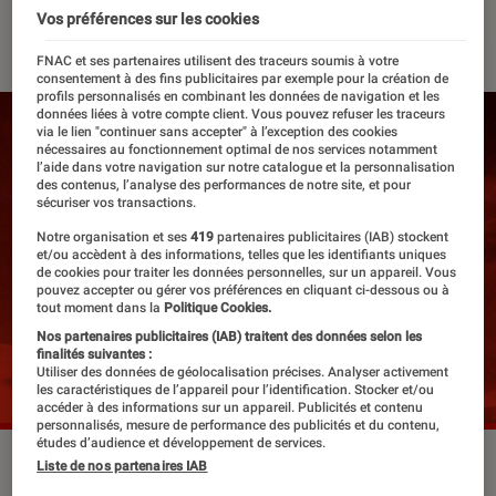
Vos préférences sur les cookies
13 décembre 2017
・
Par
Régis
FNAC et ses partenaires utilisent des traceurs soumis à votre
consentement à des fins publicitaires par exemple pour la création de
profils personnalisés en combinant les données de navigation et les
données liées à votre compte client. Vous pouvez refuser les traceurs
via le lien "continuer sans accepter" à l’exception des cookies
nécessaires au fonctionnement optimal de nos services notamment
l’aide dans votre navigation sur notre catalogue et la personnalisation
des contenus, l’analyse des performances de notre site, et pour
sécuriser vos transactions.
Notre organisation et ses
419
partenaires publicitaires (IAB) stockent
et/ou accèdent à des informations, telles que les identifiants uniques
de cookies pour traiter les données personnelles, sur un appareil. Vous
pouvez accepter ou gérer vos préférences en cliquant ci-dessous ou à
tout moment dans la
Politique Cookies.
Nos partenaires publicitaires (IAB) traitent des données selon les
finalités suivantes :
Utiliser des données de géolocalisation précises. Analyser activement
les caractéristiques de l’appareil pour l’identification. Stocker et/ou
accéder à des informations sur un appareil. Publicités et contenu
personnalisés, mesure de performance des publicités et du contenu,
études d’audience et développement de services.
Liste de nos partenaires IAB