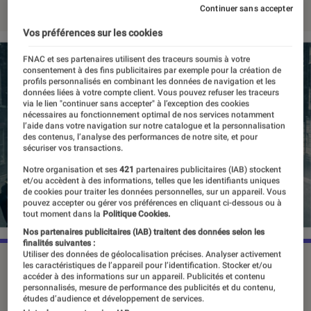
Continuer sans accepter
Vos préférences sur les cookies
FNAC et ses partenaires utilisent des traceurs soumis à votre
consentement à des fins publicitaires par exemple pour la création de
profils personnalisés en combinant les données de navigation et les
données liées à votre compte client. Vous pouvez refuser les traceurs
via le lien "continuer sans accepter" à l’exception des cookies
nécessaires au fonctionnement optimal de nos services notamment
l’aide dans votre navigation sur notre catalogue et la personnalisation
des contenus, l’analyse des performances de notre site, et pour
sécuriser vos transactions.
Notre organisation et ses
421
partenaires publicitaires (IAB) stockent
et/ou accèdent à des informations, telles que les identifiants uniques
de cookies pour traiter les données personnelles, sur un appareil. Vous
pouvez accepter ou gérer vos préférences en cliquant ci-dessous ou à
tout moment dans la
Politique Cookies.
Nos partenaires publicitaires (IAB) traitent des données selon les
finalités suivantes :
Utiliser des données de géolocalisation précises. Analyser activement
©DR
les caractéristiques de l’appareil pour l’identification. Stocker et/ou
accéder à des informations sur un appareil. Publicités et contenu
personnalisés, mesure de performance des publicités et du contenu,
études d’audience et développement de services.