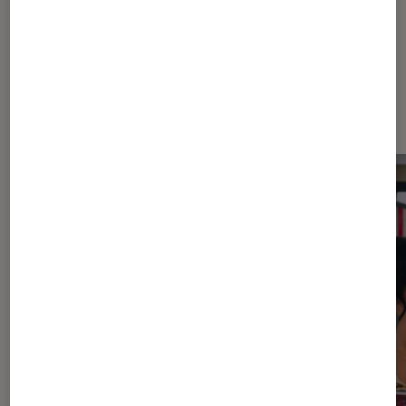
Dernièrement dans Actu Séries