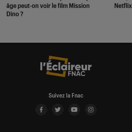
âge peut-on voir le film
Mission
Netflix
Dino
?
Suivez la Fnac