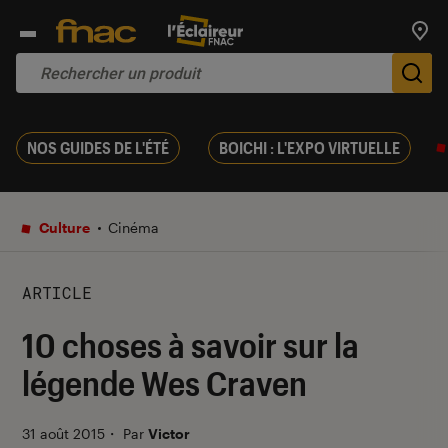
Trouv
De
NOS GUIDES DE L'ÉTÉ
BOICHI : L'EXPO VIRTUELLE
Culture
Cinéma
ARTICLE
10 choses à savoir sur la
légende Wes Craven
31 août 2015
・
Par
Victor