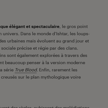
ique élégant et spectaculaire
, le gros point
univers. Dans le monde d’Ishtar, les loups-
des urbaines mais évoluent au grand jour et
 sociale précise et régie par des clans.
ins sont également explorées à travers des
 font beaucoup penser à la version moderne
a série
True
Blood
. Enfin, rarement les
 creusés sur le plan mythologique voire
uivent des règles, subissent des malédictions