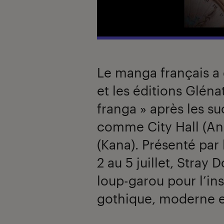
Le manga français a
et les éditions Glénat
franga » après les su
comme City Hall (An
(Kana). Présenté par 
2 au 5 juillet, Stray
loup-garou pour l’ins
gothique, moderne e