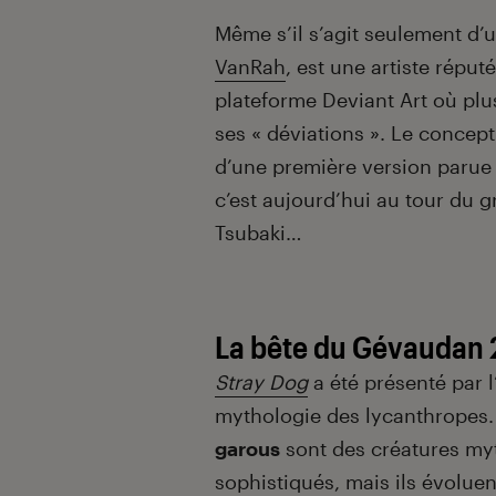
Introduction
Même s’il s’agit seulement d’
VanRah
, est une artiste réput
plateforme Deviant Art où plu
ses « déviations ». Le concep
d’une première version parue
c’est aujourd’hui au tour du g
Tsubaki…
La bête du Gévaudan 
Stray Dog
a été présenté par 
mythologie des lycanthropes
garous
sont des créatures my
sophistiqués, mais ils évolu