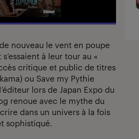
 de nouveau le vent en poupe
 s’essaient à leur tour au «
ccès critique et public de titres
kama) ou Save my Pythie
l’éditeur lors de Japan Expo du
 Dog renoue avec le mythe du
crire dans un univers à la fois
t sophistiqué.