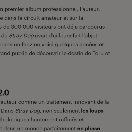
un premier album professionnel, l’auteur,
ée dans le circuit amateur et sur la
s de 300 000 visiteurs ont déjà parcourus
t de
Stray Dog
avait d’ailleurs fait l’objet
 dans un fanzine voici quelques années et
rand public de découvrir le destin de Toru et
2.0
l’auteur comme un traitement innovant de la
. Dans
Stray Dog
, non seulement
les loups-
thologiques hautement raffinés et
ent dans un monde parfaitement
en phase