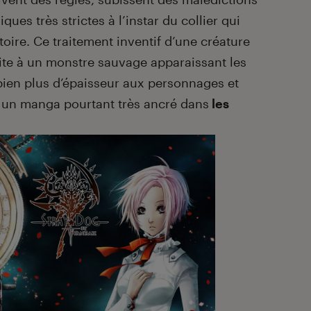
ques très strictes à l’instar du collier qui
toire. Ce traitement inventif d’une créature
ite à un monstre sauvage apparaissant les
 bien plus d’épaisseur aux personnages et
à un manga pourtant très ancré dans
les