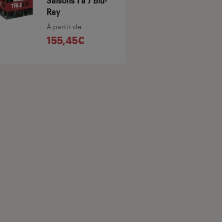
Saisons 1 à 7 Blu-
Ray
À partir de
155,45€