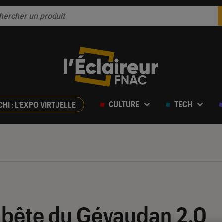
CULTURE
TECH
CHI : L'EXPO VIRTUELLE
a bête du Gévaudan 2.0