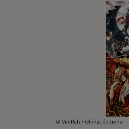
© VanRah / Glénat éditions