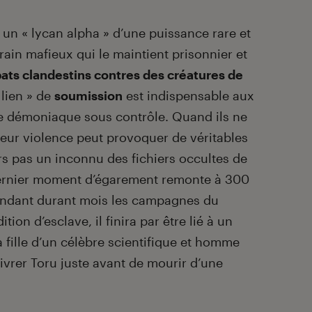
i un « lycan alpha » d’une puissance rare et
ain mafieux qui le maintient prisonnier et
ts clandestins contres des créatures de
 lien » de
soumission
est indispensable aux
re démoniaque sous contrôle. Quand ils ne
leur violence peut provoquer de véritables
eurs pas un inconnu des fichiers occultes de
ernier moment d’égarement remonte à 300
 pendant durant mois les campagnes du
on d’esclave, il finira par être lié à un
a fille d’un célèbre scientifique et homme
élivrer Toru juste avant de mourir d’une