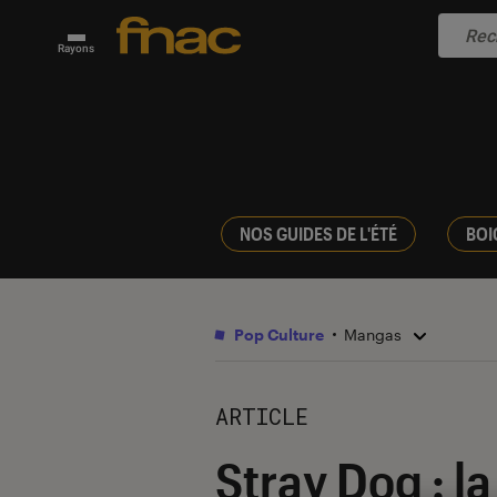
Rayons
NOS GUIDES DE L'ÉTÉ
BOI
Pop Culture
Mangas
ARTICLE
Stray Dog : l