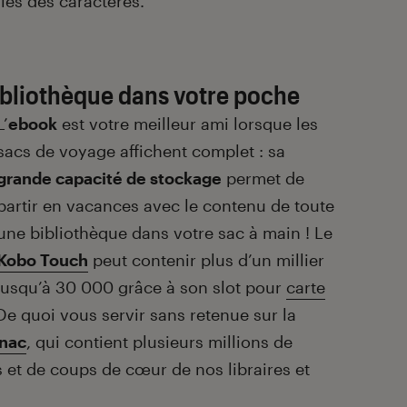
lles des caractères.
bibliothèque dans votre poche
L’
ebook
est votre meilleur ami lorsque les
sacs de voyage affichent complet : sa
grande capacité de stockage
permet de
partir en vacances avec le contenu de toute
une bibliothèque dans votre sac à main ! Le
Kobo Touch
peut contenir plus d’un millier
t jusqu’à 30 000 grâce à son slot pour
carte
 De quoi vous servir sans retenue sur la
Fnac
, qui contient plusieurs millions de
ls et de coups de cœur de nos libraires et