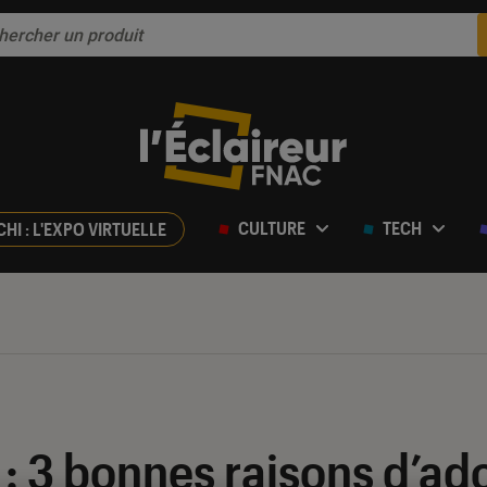
CULTURE
TECH
CHI : L'EXPO VIRTUELLE
: 3 bonnes raisons d’ado