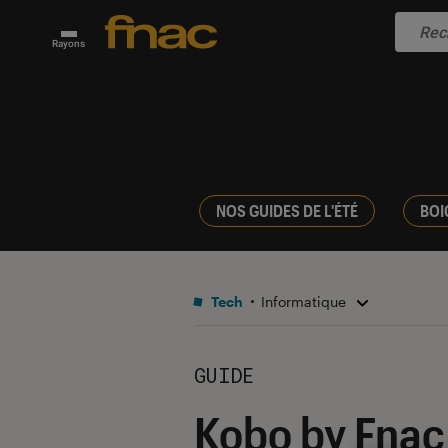
Rayons
NOS GUIDES DE L'ÉTÉ
BOI
Tech
Informatique
GUIDE
Kobo by Fnac 