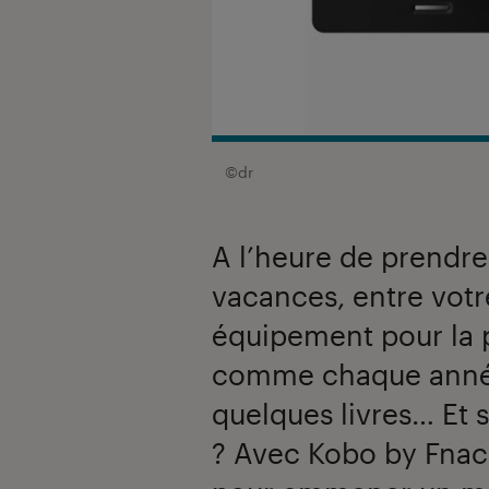
©dr
A l’heure de prendre
vacances, entre votr
équipement pour la p
comme chaque année 
quelques livres… Et 
? Avec Kobo by Fnac,