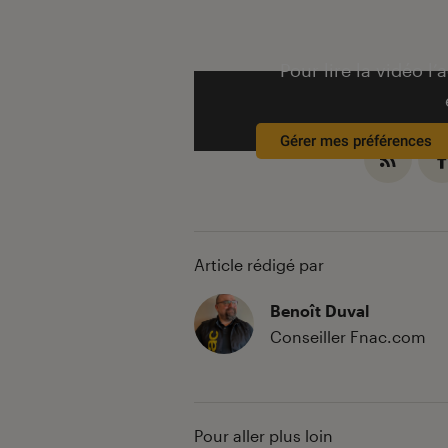
Pour lire la vidéo l’
Gérer mes préférences
Article rédigé par
Benoît Duval
Conseiller Fnac.com
Pour aller plus loin