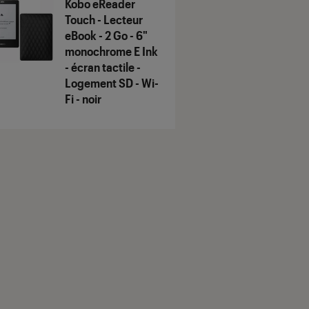
Kobo eReader
Touch - Lecteur
eBook - 2 Go - 6"
monochrome E Ink
- écran tactile -
Logement SD - Wi-
Fi - noir