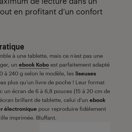
ximum de lecture dans un
ut en profitant d’un confort
pratique
ble à une tablette, mais ce n’est pas une
éger, un
ebook Kobo
est parfaitement adapté
80 à 240 g selon le modèle, les
liseuses
as plus qu’un livre de poche ! Leur format
c un écran de 6 à 6,8 pouces (15 à 20 cm de
écran brillant de tablette, celui d’un
ebook
r électronique
pour reproduire fidèlement
ille imprimée. Bluffant.