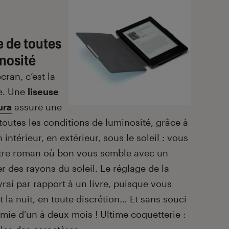
e de toutes
inosité
cran, c’est la
re. Une
liseuse
ura
assure une
outes les conditions de luminosité, grâce à
n intérieur, en extérieur, sous le soleil : vous
tre roman où bon vous semble avec un
r des rayons du soleil. Le réglage de la
ai par rapport à un livre, puisque vous
t la nuit, en toute discrétion… Et sans souci
ie d’un à deux mois ! Ultime coquetterie :