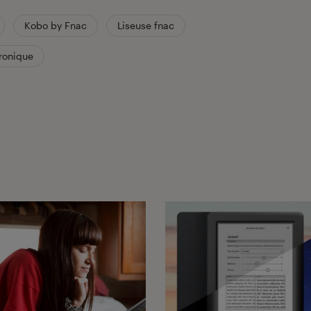
Kobo by Fnac
Liseuse fnac
tronique