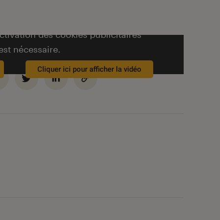
activation des cookies publicitaires
est nécessaire.
Cliquer ici pour afficher la vidéo