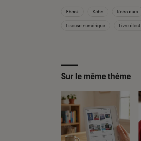
Ebook
Kobo
Kobo aura
Liseuse numérique
Livre élec
Sur le même thème