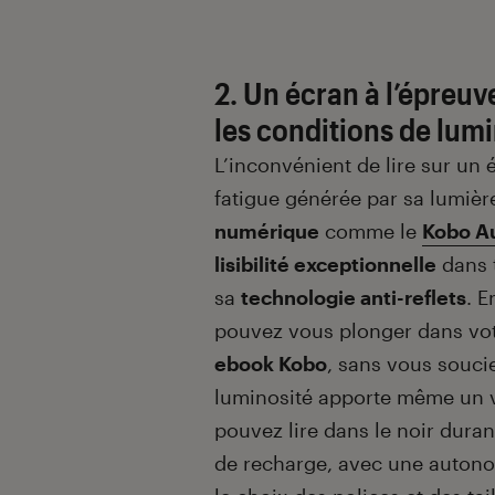
2. Un écran à l’épreuv
les conditions de lum
L’inconvénient de lire sur un é
fatigue générée par sa lumiè
numérique
comme le
Kobo A
lisibilité exceptionnelle
dans t
sa
technologie anti-reflets
. E
pouvez vous plonger dans vo
ebook Kobo
, sans vous soucie
luminosité apporte même un vr
pouvez lire dans le noir duran
de recharge, avec une autonom