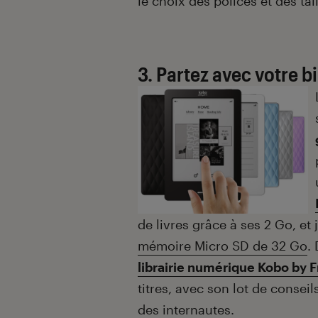
le choix des polices et des tai
3. Partez avec votre 
de livres grâce à ses 2 Go, e
mémoire Micro SD de 32 Go
.
librairie numérique Kobo by 
titres, avec son lot de consei
des internautes.