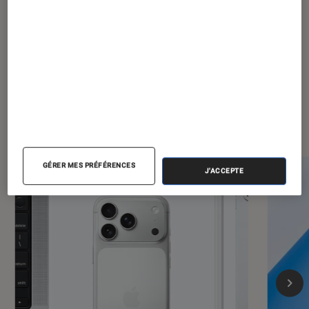
travailler confortablement dans sa
?
chambre d’étudiant ?
Les plus lus dans Informatique
GÉRER MES PRÉFÉRENCES
J'ACCEPTE