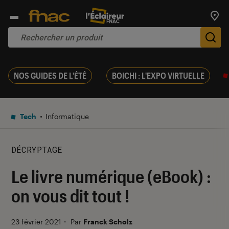
Trouv
De
NOS GUIDES DE L'ÉTÉ
BOICHI : L'EXPO VIRTUELLE
Tech
Informatique
DÉCRYPTAGE
Le livre numérique (eBook) :
on vous dit tout !
23 février 2021
・
Par
Franck Scholz