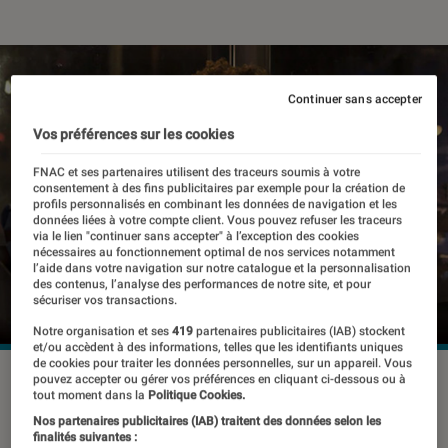
Continuer sans accepter
Vos préférences sur les cookies
FNAC et ses partenaires utilisent des traceurs soumis à votre
consentement à des fins publicitaires par exemple pour la création de
profils personnalisés en combinant les données de navigation et les
données liées à votre compte client. Vous pouvez refuser les traceurs
via le lien "continuer sans accepter" à l’exception des cookies
nécessaires au fonctionnement optimal de nos services notamment
l’aide dans votre navigation sur notre catalogue et la personnalisation
des contenus, l’analyse des performances de notre site, et pour
sécuriser vos transactions.
Notre organisation et ses
419
partenaires publicitaires (IAB) stockent
et/ou accèdent à des informations, telles que les identifiants uniques
de cookies pour traiter les données personnelles, sur un appareil. Vous
pouvez accepter ou gérer vos préférences en cliquant ci-dessous ou à
tout moment dans la
Politique Cookies.
Passer du livre papier au livre
Nos partenaires publicitaires (IAB) traitent des données selon les
numérique n’est pas compliqué. Vous
finalités suivantes :