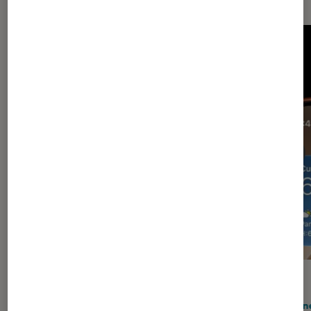
ACTU
ACTU
Smartphones Android
•
16 juil. 2026
iPhon