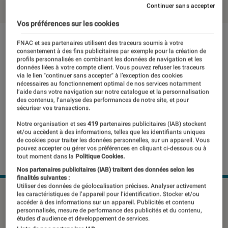
Continuer sans accepter
Vos préférences sur les cookies
FNAC et ses partenaires utilisent des traceurs soumis à votre
consentement à des fins publicitaires par exemple pour la création de
profils personnalisés en combinant les données de navigation et les
données liées à votre compte client. Vous pouvez refuser les traceurs
via le lien "continuer sans accepter" à l’exception des cookies
nécessaires au fonctionnement optimal de nos services notamment
l’aide dans votre navigation sur notre catalogue et la personnalisation
des contenus, l’analyse des performances de notre site, et pour
sécuriser vos transactions.
Notre organisation et ses
419
partenaires publicitaires (IAB) stockent
et/ou accèdent à des informations, telles que les identifiants uniques
de cookies pour traiter les données personnelles, sur un appareil. Vous
pouvez accepter ou gérer vos préférences en cliquant ci-dessous ou à
tout moment dans la
Politique Cookies.
Nos partenaires publicitaires (IAB) traitent des données selon les
finalités suivantes :
Utiliser des données de géolocalisation précises. Analyser activement
©dr
les caractéristiques de l’appareil pour l’identification. Stocker et/ou
accéder à des informations sur un appareil. Publicités et contenu
personnalisés, mesure de performance des publicités et du contenu,
études d’audience et développement de services.