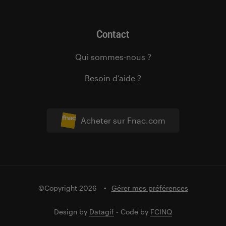
Contact
Qui sommes-nous ?
Besoin d’aide ?
Acheter sur Fnac.com
©Copyright 2026
Gérer mes préférences
Design by
Datagif
- Code by
FCINQ