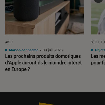
ACTU
SÉLECTI
Maison connectée
•
30 juil. 2026
Objets
Les prochains produits domotiques
Les me
d’Apple auront-ils le moindre intérêt
pour f
en Europe ?