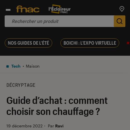
Trouv
De
NOS GUIDES DE L'ÉTÉ
BOICHI : L'EXPO VIRTUELLE
Tech
Maison
DÉCRYPTAGE
Guide d’achat : comment
choisir son chauffage ?
19 décembre 2022
・
Par
Ravi