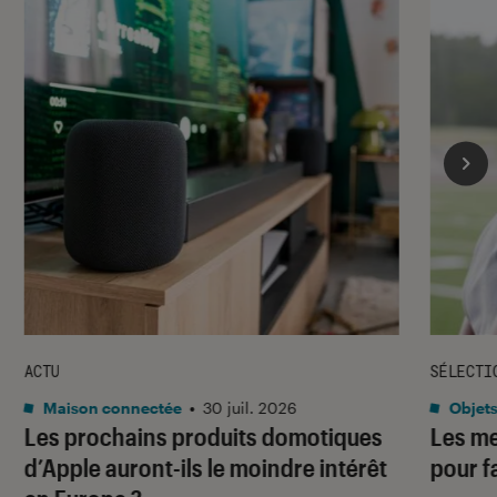
ACTU
SÉLECTI
Maison connectée
•
30 juil. 2026
Objets
Les prochains produits domotiques
Les me
d’Apple auront-ils le moindre intérêt
pour f