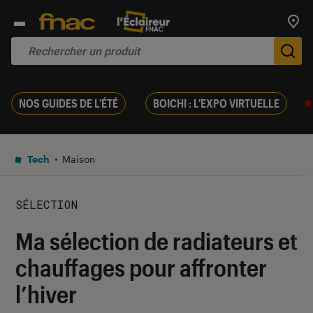
Trouv
De
NOS GUIDES DE L'ÉTÉ
BOICHI : L'EXPO VIRTUELLE
Tech
Maison
SÉLECTION
Ma sélection de radiateurs et
chauffages pour affronter
l’hiver