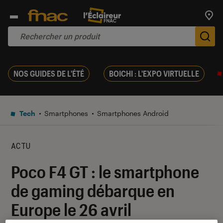
Trouv
De
NOS GUIDES DE L'ÉTÉ
BOICHI : L'EXPO VIRTUELLE
Tech
Smartphones
Smartphones Android
ACTU
Poco F4 GT : le smartphone
de gaming débarque en
Europe le 26 avril