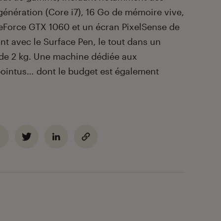
génération (Core i7), 16 Go de mémoire vive,
eForce GTX 1060 et un écran PixelSense de
nt avec le Surface Pen, le tout dans un
de 2 kg. Une machine dédiée aux
 pointus… dont le budget est également