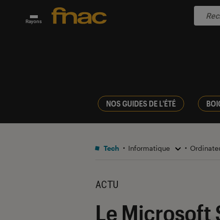
Rayons
NOS GUIDES DE L'ÉTÉ
BOI
Tech
Informatique
Ordinate
ACTU
Le Microsoft 