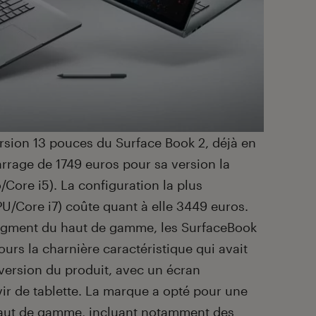
rsion 13 pouces du Surface Book 2, déjà en
arrage de 1749 euros pour sa version la
ore i5). La configuration la plus
U/Core i7) coûte quant à elle 3449 euros.
segment du haut de gamme, les SurfaceBook
urs la charnière caractéristique qui avait
version du produit, avec un écran
ir de tablette. La marque a opté pour une
haut de gamme, incluant notamment des