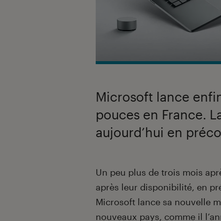
Microsoft lance enfi
pouces en France. L
aujourd’hui en pré
Introduction
Un peu plus de trois mois ap
après leur disponibilité, en 
Microsoft lance sa nouvelle m
nouveaux pays, comme il l’a