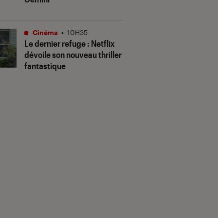
Cinéma
•
10H35
Le dernier refuge
: Netflix
dévoile son nouveau thriller
fantastique