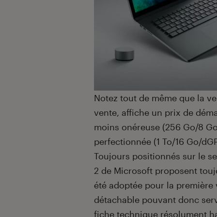
Notez tout de même que la ve
vente, affiche un prix de dém
moins onéreuse (256 Go/8 Go/C
perfectionnée (1 To/16 Go/dGP
Toujours positionnés sur le 
2 de Microsoft proposent toujo
été adoptée pour la première 
détachable pouvant donc serv
fiche technique résolument 