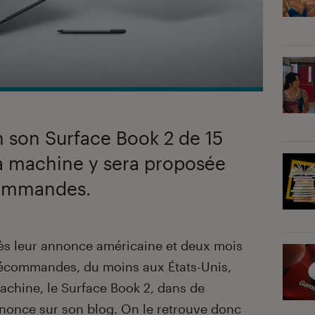
n son Surface Book 2 de 15
a machine y sera proposée
commandes.
rès leur annonce américaine et deux mois
précommandes, du moins aux États-Unis,
achine, le Surface Book 2, dans de
nnonce
sur son blog
. On le retrouve donc