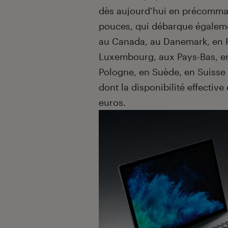
dès aujourd’hui en précomma
pouces, qui débarque égalemen
au Canada, au Danemark, en F
Luxembourg, aux Pays-Bas, en
Pologne, en Suède, en Suisse 
dont la disponibilité effective
euros.