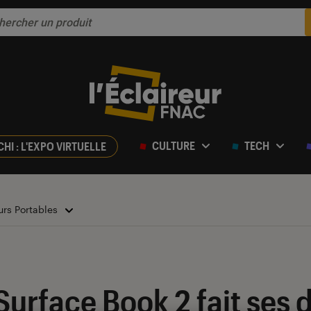
CULTURE
TECH
CHI : L'EXPO VIRTUELLE
urs Portables
Surface Book 2 fait ses 