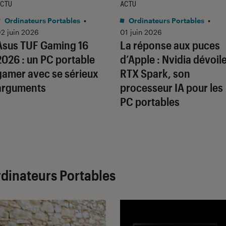
CTU
ACTU
Ordinateurs Portables
•
Ordinateurs Portables
•
2 juin 2026
01 juin 2026
Asus TUF Gaming 16
La réponse aux puces
2026 : un PC portable
d’Apple : Nvidia dévoil
gamer avec se sérieux
RTX Spark, son
arguments
processeur IA pour les
PC portables
dinateurs Portables