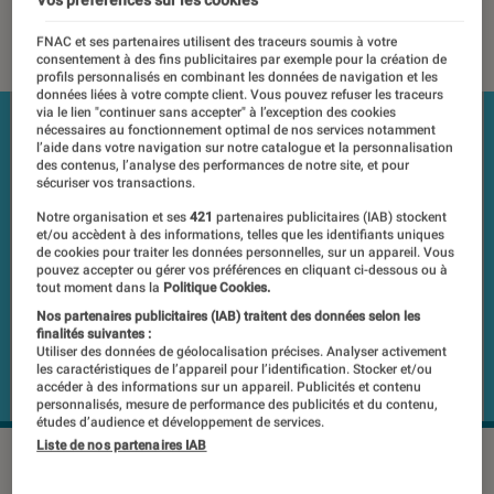
08 janvier 2018
・
Par
Romain Challand
FNAC et ses partenaires utilisent des traceurs soumis à votre
consentement à des fins publicitaires par exemple pour la création de
profils personnalisés en combinant les données de navigation et les
données liées à votre compte client. Vous pouvez refuser les traceurs
via le lien "continuer sans accepter" à l’exception des cookies
nécessaires au fonctionnement optimal de nos services notamment
l’aide dans votre navigation sur notre catalogue et la personnalisation
des contenus, l’analyse des performances de notre site, et pour
sécuriser vos transactions.
Notre organisation et ses
421
partenaires publicitaires (IAB) stockent
et/ou accèdent à des informations, telles que les identifiants uniques
de cookies pour traiter les données personnelles, sur un appareil. Vous
pouvez accepter ou gérer vos préférences en cliquant ci-dessous ou à
tout moment dans la
Politique Cookies.
Nos partenaires publicitaires (IAB) traitent des données selon les
finalités suivantes :
Utiliser des données de géolocalisation précises. Analyser activement
les caractéristiques de l’appareil pour l’identification. Stocker et/ou
accéder à des informations sur un appareil. Publicités et contenu
personnalisés, mesure de performance des publicités et du contenu,
études d’audience et développement de services.
Liste de nos partenaires IAB