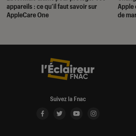
appareils : ce qu’il faut savoir sur
Apple 
AppleCare One
de ma
Suivez la Fnac