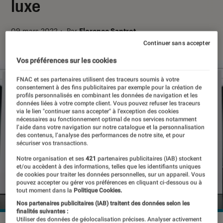
luxe
09 mars 2022
・
Par
Florence Santrot
Continuer sans accepter
Vos préférences sur les cookies
FNAC et ses partenaires utilisent des traceurs soumis à votre
consentement à des fins publicitaires par exemple pour la création de
profils personnalisés en combinant les données de navigation et les
données liées à votre compte client. Vous pouvez refuser les traceurs
via le lien "continuer sans accepter" à l’exception des cookies
nécessaires au fonctionnement optimal de nos services notamment
l’aide dans votre navigation sur notre catalogue et la personnalisation
des contenus, l’analyse des performances de notre site, et pour
sécuriser vos transactions.
Notre organisation et ses
421
partenaires publicitaires (IAB) stockent
et/ou accèdent à des informations, telles que les identifiants uniques
de cookies pour traiter les données personnelles, sur un appareil. Vous
pouvez accepter ou gérer vos préférences en cliquant ci-dessous ou à
tout moment dans la
Politique Cookies.
Nos partenaires publicitaires (IAB) traitent des données selon les
finalités suivantes :
Utiliser des données de géolocalisation précises. Analyser activement