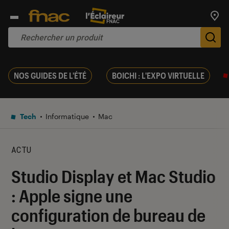
Trouv
De
NOS GUIDES DE L'ÉTÉ
BOICHI : L'EXPO VIRTUELLE
Tech
Informatique
Mac
ACTU
Studio Display et Mac Studio
: Apple signe une
configuration de bureau de