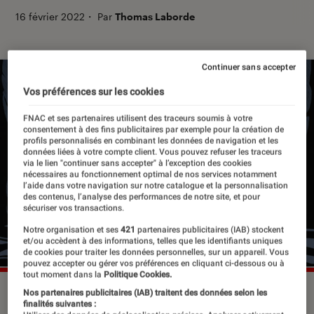
16 février 2022
・
Par
Thomas Laborde
Continuer sans accepter
Vos préférences sur les cookies
FNAC et ses partenaires utilisent des traceurs soumis à votre
consentement à des fins publicitaires par exemple pour la création de
profils personnalisés en combinant les données de navigation et les
données liées à votre compte client. Vous pouvez refuser les traceurs
via le lien "continuer sans accepter" à l’exception des cookies
nécessaires au fonctionnement optimal de nos services notamment
l’aide dans votre navigation sur notre catalogue et la personnalisation
des contenus, l’analyse des performances de notre site, et pour
sécuriser vos transactions.
Notre organisation et ses
421
partenaires publicitaires (IAB) stockent
et/ou accèdent à des informations, telles que les identifiants uniques
de cookies pour traiter les données personnelles, sur un appareil. Vous
pouvez accepter ou gérer vos préférences en cliquant ci-dessous ou à
tout moment dans la
Politique Cookies.
©La Boîte à bulles
Nos partenaires publicitaires (IAB) traitent des données selon les
finalités suivantes :