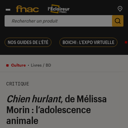
Trouv
De
NOS GUIDES DE L'ÉTÉ
BOICHI : L'EXPO VIRTUELLE
Culture
Livres / BD
CRITIQUE
Chien hurlant
, de Mélissa
Morin : l’adolescence
animale