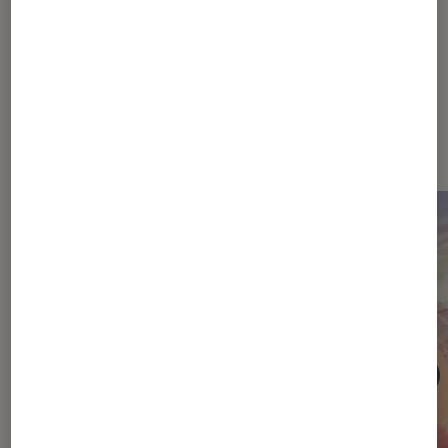
Dernièrement dans Critique Livres
/ BD