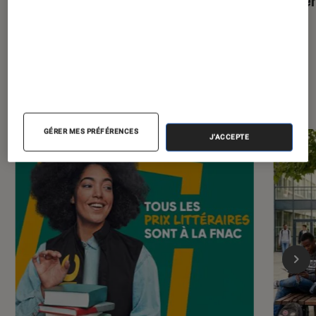
rentrée ?
thrille
Les plus lus dans Livres / BD
GÉRER MES PRÉFÉRENCES
J'ACCEPTE