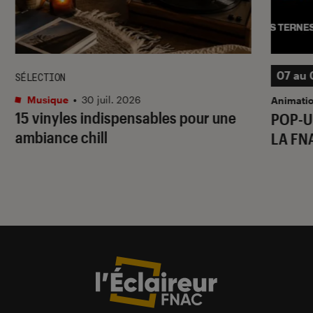
07 au 
SÉLECTION
Musique
•
30 juil. 2026
Animati
15 vinyles indispensables pour une
POP-U
ambiance chill
LA FN