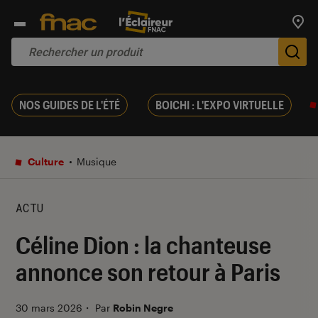
Trouv
De
NOS GUIDES DE L'ÉTÉ
BOICHI : L'EXPO VIRTUELLE
Culture
Musique
ACTU
Céline Dion : la chanteuse
annonce son retour à Paris
30 mars 2026
・
Par
Robin Negre