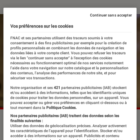
Continuer sans accepter
Vos préférences sur les cookies
FNAC et ses partenaires utilisent des traceurs soumis à votre
consentement à des fins publicitaires par exemple pour la création de
profils personnalisés en combinant les données de navigation et les
données liées à votre compte client. Vous pouvez refuser les traceurs
via le lien "continuer sans accepter" à l’exception des cookies
nécessaires au fonctionnement optimal de nos services notamment
l’aide dans votre navigation sur notre catalogue et la personnalisation
des contenus, l’analyse des performances de notre site, et pour
sécuriser vos transactions.
Notre organisation et ses
421
partenaires publicitaires (IAB) stockent
et/ou accèdent à des informations, telles que les identifiants uniques
de cookies pour traiter les données personnelles, sur un appareil. Vous
pouvez accepter ou gérer vos préférences en cliquant ci-dessous ou à
tout moment dans la
Politique Cookies.
Nos partenaires publicitaires (IAB) traitent des données selon les
Céline Dion en 2019.
©Tom Rose/Shutterstock
finalités suivantes :
Utiliser des données de géolocalisation précises. Analyser activement
les caractéristiques de l’appareil pour l’identification. Stocker et/ou
accéder à des informations sur un appareil. Publicités et contenu